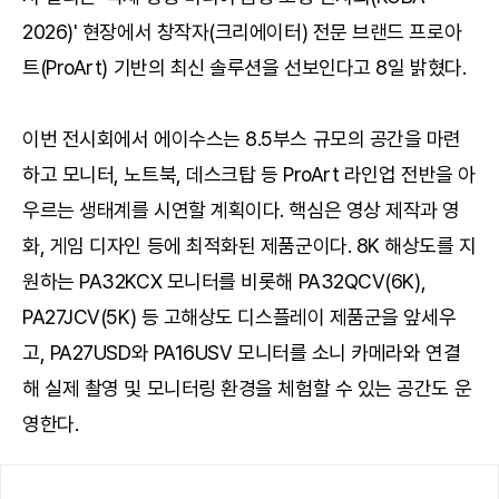
2026)' 현장에서 창작자(크리에이터) 전문 브랜드 프로아
트(ProArt) 기반의 최신 솔루션을 선보인다고 8일 밝혔다.
이번 전시회에서 에이수스는 8.5부스 규모의 공간을 마련
하고 모니터, 노트북, 데스크탑 등 ProArt 라인업 전반을 아
우르는 생태계를 시연할 계획이다. 핵심은 영상 제작과 영
화, 게임 디자인 등에 최적화된 제품군이다. 8K 해상도를 지
원하는 PA32KCX 모니터를 비롯해 PA32QCV(6K),
PA27JCV(5K) 등 고해상도 디스플레이 제품군을 앞세우
고, PA27USD와 PA16USV 모니터를 소니 카메라와 연결
해 실제 촬영 및 모니터링 환경을 체험할 수 있는 공간도 운
영한다.