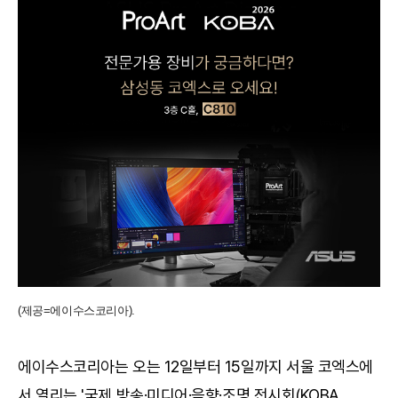
(제공=에이수스코리아).
에이수스코리아는 오는 12일부터 15일까지 서울 코엑스에
서 열리는 '국제 방송·미디어·음향·조명 전시회(KOBA