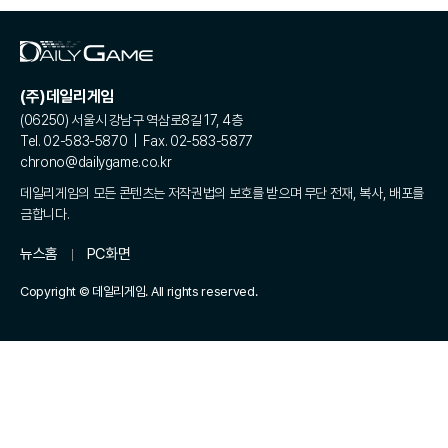
(주)데일리게임
(06250) 서울시 강남구 역삼로8길 17, 4층
Tel. 02-583-5870 | Fax. 02-583-5877
chrono@dailygame.co.kr
데일리게임의 모든 콘텐츠는 저작권법의 보호를 받으며 무단 전재, 복사, 배포를
금합니다.
뉴스홈
PC화면
Copyright © 데일리게임. All rights reserved.