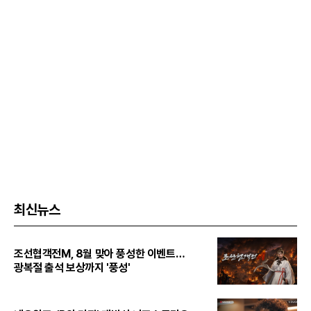
최신뉴스
조선협객전M, 8월 맞아 풍성한 이벤트…
광복절 출석 보상까지 '풍성'