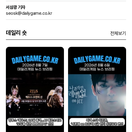
서삼광 기자
seosk@dailygame.co.kr
데일리 숏
전체보기