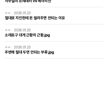
사무실의 프레데터 vs 에이리언
ㅇㅇ
2026.01.23
절대로 지인한테 돈 빌려주면 안되는 이유
ㅇㅇ
2026.01.23
소래포구 대게 근황의 근황.jpg
ㅇㅇ
2026.01.23
주변에 절대 두면 안되는 부류.jpg