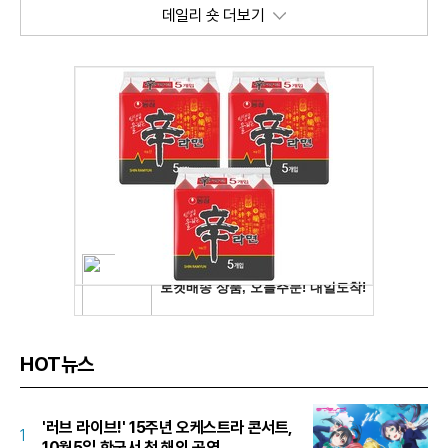
데일리 숏 더보기
HOT뉴스
'러브 라이브!' 15주년 오케스트라 콘서트,
1
10월5일 한국서 첫 해외 공연