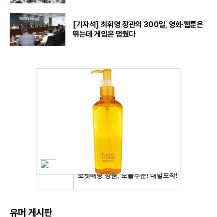
[기자석] 최휘영 장관의 300일, 영화·웹툰은
뛰는데 게임은 멈췄다
유머 게시판