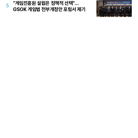
"게임진흥원 설립은 정책적 선택"…
5
GSOK 게임법 전부개정안 포럼서 제기