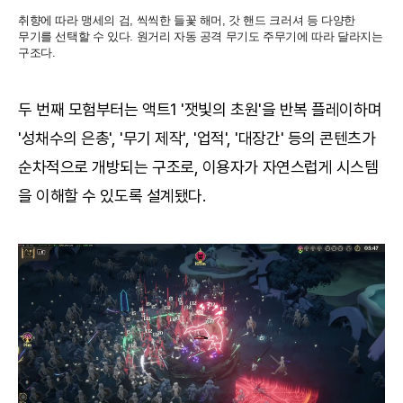
취향에 따라 맹세의 검, 씩씩한 들꽃 해머, 갓 핸드 크러셔 등 다양한
무기를 선택할 수 있다. 원거리 자동 공격 무기도 주무기에 따라 달라지는
구조다.
두 번째 모험부터는 액트1 '잿빛의 초원'을 반복 플레이하며
'성채수의 은총', '무기 제작', '업적', '대장간' 등의 콘텐츠가
순차적으로 개방되는 구조로, 이용자가 자연스럽게 시스템
을 이해할 수 있도록 설계됐다.