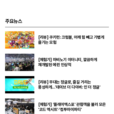
주요뉴스
[리뷰] 쿠키런: 크럼블, 어깨 힘 빼고 가볍게
즐기는 모험
[체험기] 마비노기 이터니티, 깔끔하게
재개발된 에린 인상적
[리뷰] 무대는 정글로, 즐길 거리는
풍성하게…'데이브 더 다이버: 인 더 정글'
[체험기] '플레이엑스포' 관람객을 불러 모은
'코드 엑시트'·'컴투마이파티'