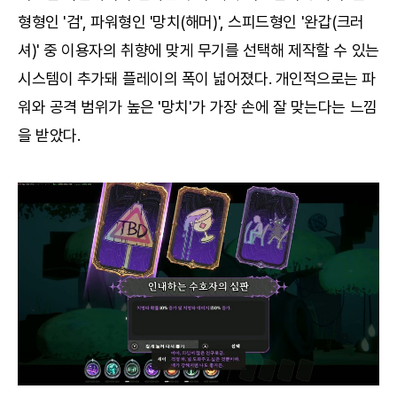
형형인 '검', 파워형인 '망치(해머)', 스피드형인 '완갑(크러
셔)' 중 이용자의 취향에 맞게 무기를 선택해 제작할 수 있는
시스템이 추가돼 플레이의 폭이 넓어졌다. 개인적으로는 파
워와 공격 범위가 높은 '망치'가 가장 손에 잘 맞는다는 느낌
을 받았다.