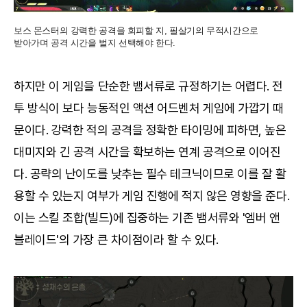
보스 몬스터의 강력한 공격을 회피할 지, 필살기의 무적시간으로
받아가며 공격 시간을 벌지 선택해야 한다.
하지만 이 게임을 단순한 뱀서류로 규정하기는 어렵다. 전
투 방식이 보다 능동적인 액션 어드벤처 게임에 가깝기 때
문이다. 강력한 적의 공격을 정확한 타이밍에 피하면, 높은
대미지와 긴 공격 시간을 확보하는 연계 공격으로 이어진
다. 공략의 난이도를 낮추는 필수 테크닉이므로 이를 잘 활
용할 수 있는지 여부가 게임 진행에 적지 않은 영향을 준다.
이는 스킬 조합(빌드)에 집중하는 기존 뱀서류와 '엠버 앤
블레이드'의 가장 큰 차이점이라 할 수 있다.