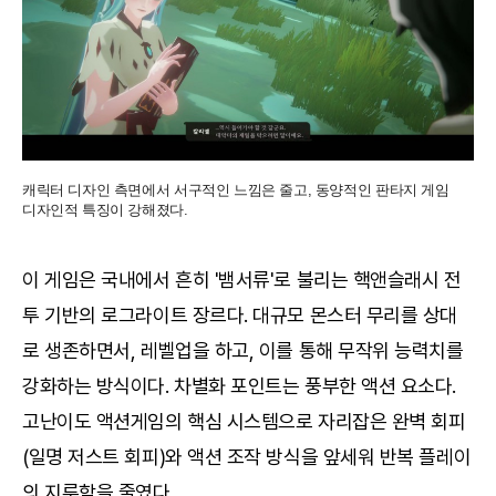
캐릭터 디자인 측면에서 서구적인 느낌은 줄고, 동양적인 판타지 게임
디자인적 특징이 강해졌다.
이 게임은 국내에서 흔히 '뱀서류'로 불리는 핵앤슬래시 전
투 기반의 로그라이트 장르다. 대규모 몬스터 무리를 상대
로 생존하면서, 레벨업을 하고, 이를 통해 무작위 능력치를
강화하는 방식이다. 차별화 포인트는 풍부한 액션 요소다.
고난이도 액션게임의 핵심 시스템으로 자리잡은 완벽 회피
(일명 저스트 회피)와 액션 조작 방식을 앞세워 반복 플레이
의 지루함을 줄였다.