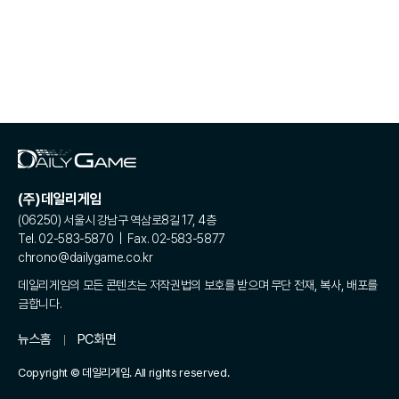
(주)데일리게임
(06250) 서울시 강남구 역삼로8길 17, 4층
Tel. 02-583-5870 | Fax. 02-583-5877
chrono@dailygame.co.kr
데일리게임의 모든 콘텐츠는 저작권법의 보호를 받으며 무단 전재, 복사, 배포를
금합니다.
뉴스홈
PC화면
Copyright © 데일리게임. All rights reserved.