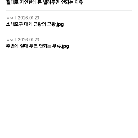
절대로 지인한테 돈 빌려주면 안되는 이유
ㅇㅇ
2026.01.23
소래포구 대게 근황의 근황.jpg
ㅇㅇ
2026.01.23
주변에 절대 두면 안되는 부류.jpg