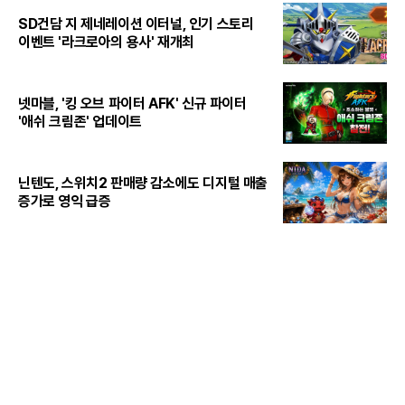
SD건담 지 제네레이션 이터널, 인기 스토리
이벤트 '라크로아의 용사' 재개최
넷마블, '킹 오브 파이터 AFK' 신규 파이터
'애쉬 크림존' 업데이트
닌텐도, 스위치2 판매량 감소에도 디지털 매출
증가로 영익 급증