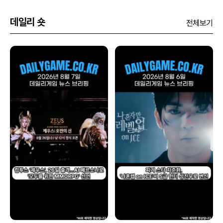
데일리 숏
전체보기