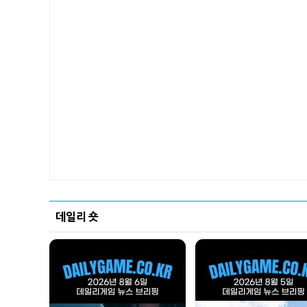
데일리 숏