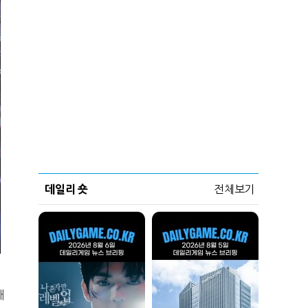
데일리 숏
전체보기
래