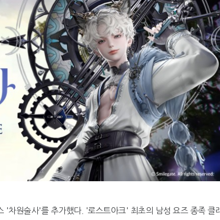
 '차원술사'를 추가했다. '로스트아크' 최초의 남성 요즈 종족 클