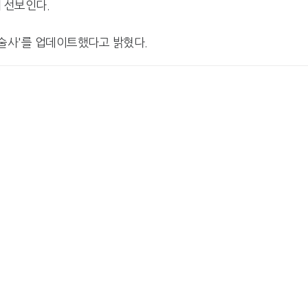
 선보인다.
원술사'를 업데이트했다고 밝혔다.