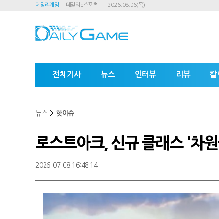
데일리게임
데일리e스포츠
2026.08.06(목)
전체기사
뉴스
인터뷰
리뷰
칼
>
뉴스
핫이슈
로스트아크, 신규 클래스 '차
2026-07-08 16:48:14