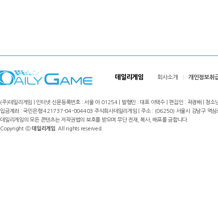
데일리게임
회사소개
개인정보취
(주)데일리게임 | 인터넷 신문등록번호 : 서울 아 01254 | 발행인 : 대표 이택수 | 편집인 : 곽경배 | 청소년
입금계좌 : 국민은행 421737-04-004403 주식회사데일리게임 | 주소 : (06250) 서울시 강남구 역삼로8길 17,
데일리게임의 모든 콘텐츠는 저작권법의 보호를 받으며 무단 전재, 복사, 배포를 금합니다.
Copyright ⓒ
데일리게임
. All rights reserved.