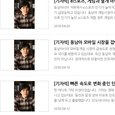
[기자석] e스포츠, 게임과 별개 
동남아시아 지역에서 e스포츠 인기가 높아지고
가 급상승하고 있습니다. 동남아 게임시장이 P
으로 인기가 높던 e스포츠 적합 장르 게임의
가하면서 e스포츠의 인기 상승으로 이어지고
2018-04-26
[기자석] 동남아 모바일 시장을 
동남아시아 모바일게임 시장이 급속도로 성장하고 있습니다. 데일리게임 10주년 기획 
요 국가를 방문하고 있는데요. 최근 동남아 
언이 아닙니다. 상대적으로 뒤떨어진 인프라
유무선 네트워크 개선이 맞물리면서 동남아 지
2018-04-18
[기자석] 빠른 속도로 변화 중인
한 마디로 기대 이상이었습니다. 기자는 현재
니고 있는데요. 동선과 일정 상의 이유로 인
을 낮게 두고 출발했습니다. 인도네시아는 동
기도 하고, 시장과 관련한 데이터도 가장 적
2018-04-12