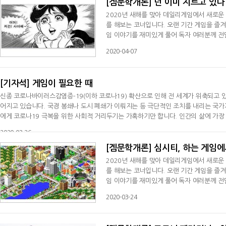
[겜문학개론] 넌 이미 지르고 있다
2020년 새해를 맞아 데일리게임에서 새로운
를 해보는 코너입니다. 오랜 기간 게임을 즐겨온
임 이야기를 재미있게 풀어 독자 여러분께 전
이용자라고 생각했는데 월말이면 날아오는 수
2020-04-07
상품을 결제한 뒤 후회하셨습니까. 이미 게임
주목하세요. 게임사들은 쉬쉬하는 비
[기자석] 게임이 필요한 때
신종 코로나바이러스감염증-19(이하 코로나19) 확산으로 인해 전 세계가 위축되고 
어지고 있습니다. 국경 봉쇄나 도시 폐쇄가 이뤄지는 등 극단적인 조치를 내리는 국가
에게 코로나19 극복을 위한 사회적 거리두기는 가혹하기만 합니다. 인간의 삶에 가장 
수 있다는 이유로 멀리 해야만 합니다. 각종 프로 스포츠가 중단되고 축제를 비롯한 
2020-03-26
[겜문학개론] 심시티, 하는 게임
2020년 새해를 맞아 데일리게임에서 새로운
를 해보는 코너입니다. 오랜 기간 게임을 즐겨온
임 이야기를 재미있게 풀어 독자 여러분께 전달
임이 어디 있어!" 개발자 윌 라이트는 연이은
2020-03-24
했죠. 출생률, 인구, 부동산, 공해, 범죄 
선뜻 투자를 결정하는 사람은 없었