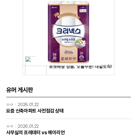
유머 게시판
ㅇㅇ
2026.01.22
요즘 신축아파트 사전점검 상태
ㅇㅇ
2026.01.22
사무실의 프레데터 vs 에이리언