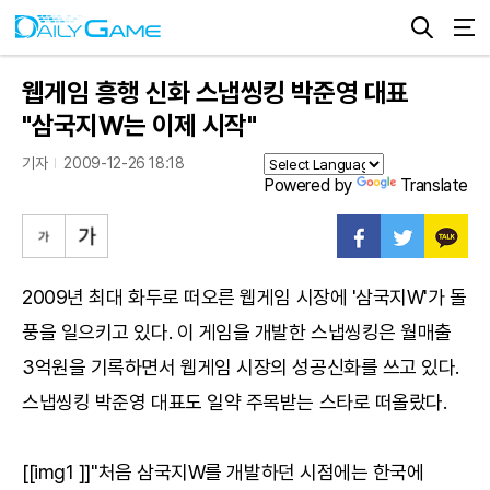
웹게임 흥행 신화 스냅씽킹 박준영 대표
"삼국지W는 이제 시작"
기자
2009-12-26 18:18
Powered by
Translate
2009년 최대 화두로 떠오른 웹게임 시장에 '삼국지W'가 돌
풍을 일으키고 있다. 이 게임을 개발한 스냅씽킹은 월매출
3억원을 기록하면서 웹게임 시장의 성공신화를 쓰고 있다.
스냅씽킹 박준영 대표도 일약 주목받는 스타로 떠올랐다.
[[img1 ]]"처음 삼국지W를 개발하던 시점에는 한국에