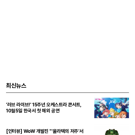
최신뉴스
'러브 라이브!' 15주년 오케스트라 콘서트,
10월5일 한국서 첫 해외 공연
[인터뷰] WoW 개발진 "'울라텍의 저주'서