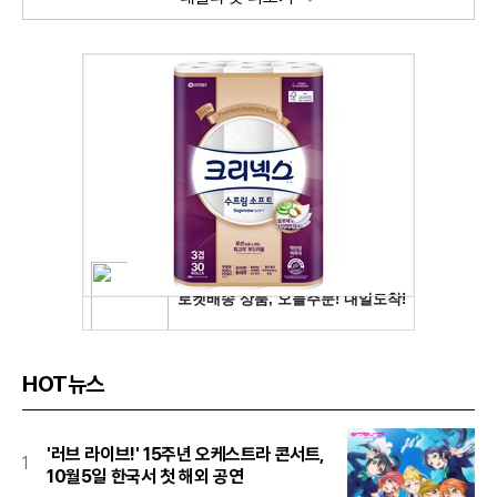
HOT뉴스
'러브 라이브!' 15주년 오케스트라 콘서트,
1
10월5일 한국서 첫 해외 공연