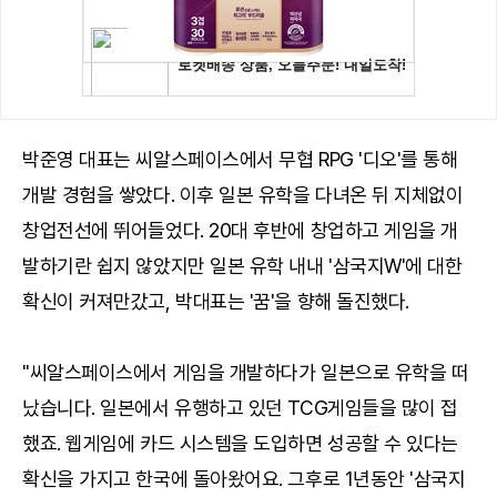
박준영 대표는 씨알스페이스에서 무협 RPG '디오'를 통해
개발 경험을 쌓았다. 이후 일본 유학을 다녀온 뒤 지체없이
창업전선에 뛰어들었다. 20대 후반에 창업하고 게임을 개
발하기란 쉽지 않았지만 일본 유학 내내 '삼국지W'에 대한
확신이 커져만갔고, 박대표는 '꿈'을 향해 돌진했다.
"씨알스페이스에서 게임을 개발하다가 일본으로 유학을 떠
났습니다. 일본에서 유행하고 있던 TCG게임들을 많이 접
했죠. 웹게임에 카드 시스템을 도입하면 성공할 수 있다는
확신을 가지고 한국에 돌아왔어요. 그후로 1년동안 '삼국지