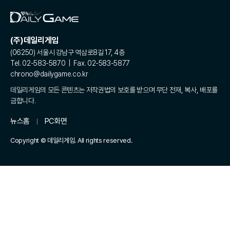
(주)데일리게임
(06250) 서울시 강남구 역삼로8길 17, 4층
Tel. 02-583-5870 | Fax. 02-583-5877
chrono@dailygame.co.kr
데일리게임의 모든 콘텐츠는 저작권법의 보호를 받으며 무단 전재, 복사, 배포를
금합니다.
뉴스홈
PC화면
Copyright © 데일리게임. All rights reserved.