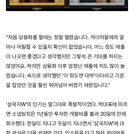
"처음 상용화를 할때는 정말 떨렸습니다. 게이머들에게 얼
마나 어필할 수 있을지 확신이 없었습니다. 어느 정도 매출
이 나오면 좋겠다고 생각했지만 그렇게 큰 기대를 하지는
않았어요. 하지만 상용화 이후 엄청난 매출에 저도 많이 놀
랐습니다. 속으로 생각했던 '이 정도면 대박'이다라고 기준
을 잡았던 것을 훨씬 뛰어넘어 버렸기 때문입니다."
'삼국지W'의 인기는 말그대로 폭발적이었다. 박대표에 따르
면 스냅씽킹은 1년동안 투자한 개발비를 불과 20일여 만에
회수했다. 한달이 지나고 두달이 지나면서 '삼국지W'에 대
한 관심은 더욱 커져만 갔다. 입소문을 타고 많은 게이머들