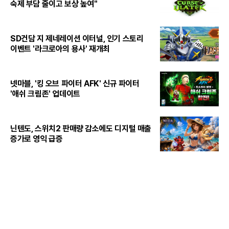
숙제 부담 줄이고 보상 높여"
SD건담 지 제네레이션 이터널, 인기 스토리
이벤트 '라크로아의 용사' 재개최
넷마블, '킹 오브 파이터 AFK' 신규 파이터
'애쉬 크림존' 업데이트
닌텐도, 스위치2 판매량 감소에도 디지털 매출
증가로 영익 급증