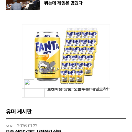
뛰는데 게임은 멈췄다
유머 게시판
ㅇㅇ
2026.01.22
요즘 신축아파트 사전점검 상태