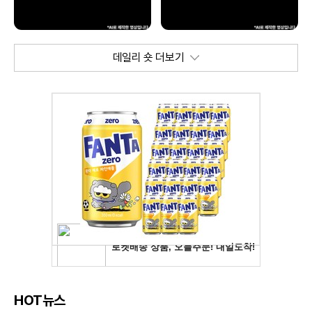
데일리 숏 더보기
HOT뉴스