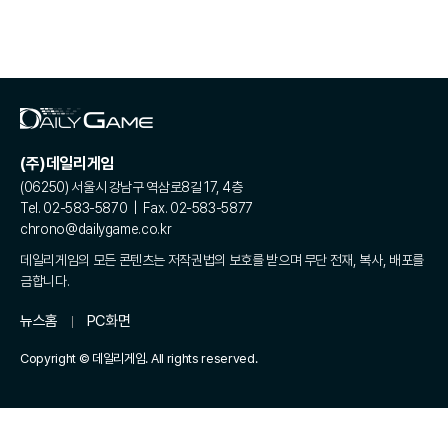
(주)데일리게임
(06250) 서울시 강남구 역삼로8길 17, 4층
Tel. 02-583-5870 | Fax. 02-583-5877
chrono@dailygame.co.kr
데일리게임의 모든 콘텐츠는 저작권법의 보호를 받으며 무단 전재, 복사, 배포를
금합니다.
뉴스홈
PC화면
Copyright © 데일리게임. All rights reserved.