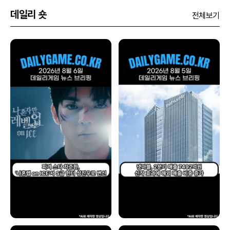
데일리 숏
전체보기