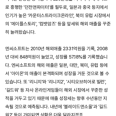
로 흥행한 '던전앤파이터'를 필두로, 일본과 중국 등지에서
인기가 높은 ‘카운터스트라이크온라인’, 북미 유럽 시장에서
의 '메이플스토리', '컴뱃암즈' 등을 앞세워 해외 매출을 꾸준
히 늘려왔습니다.
엔씨소프트는 2010년 해외매출 2331억원을 기록, 2008
년 대비 848억원이 늘었고, 성장률 57.18%를 기록했습니
다. 엔씨소프트의 해외 매출은 일본, 대만, 북미, 유럽 등에
서 '아이온'의 매출이 본격화되며 성장을 거둔 것으로 볼 수
있습니다. 또 '리니지'와 '리니지2', '시티오브히어로 빌런',
'길드워' 등 자사 온라인게임들이 해외 시장에서 꾸준한 성
적을 거두고 있기 때문에 매출 성장세는 향후 수년동안 지
속될 것으로 예측됩니다. 내년에 '블레이드앤소울'과 '길드
워2' 등이 가미되면 상황은 더욱 달라지겠죠.