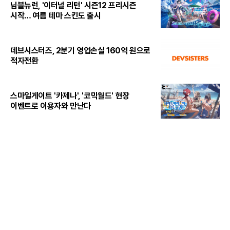
님블뉴런, '이터널 리턴' 시즌12 프리시즌
시작… 여름 테마 스킨도 출시
데브시스터즈, 2분기 영업손실 160억 원으로
적자전환
스마일게이트 '카제나', '코믹월드' 현장
이벤트로 이용자와 만난다