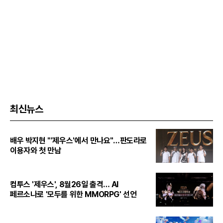
최신뉴스
배우 박지현 "'제우스'에서 만나요"…판도라로
이용자와 첫 만남
컴투스 '제우스', 8월26일 출격… AI
페르소나로 '모두를 위한 MMORPG' 선언