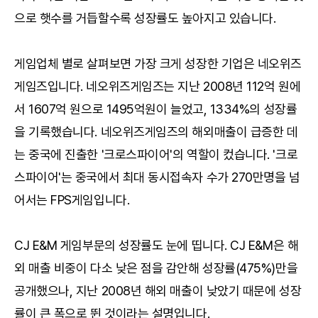
으로 햇수를 거듭할수록 성장률도 높아지고 있습니다.
게임업체 별로 살펴보면 가장 크게 성장한 기업은 네오위즈
게임즈입니다. 네오위즈게임즈는 지난 2008년 112억 원에
서 1607억 원으로 1495억원이 늘었고, 1334%의 성장률
을 기록했습니다. 네오위즈게임즈의 해외매출이 급증한 데
는 중국에 진출한 '크로스파이어'의 역할이 컸습니다. '크로
스파이어'는 중국에서 최대 동시접속자 수가 270만명을 넘
어서는 FPS게임입니다.
CJ E&M 게임부문의 성장률도 눈에 띱니다. CJ E&M은 해
외 매출 비중이 다소 낮은 점을 감안해 성장률(475%)만을
공개했으나, 지난 2008년 해외 매출이 낮았기 때문에 성장
률이 큰 폭으로 뛴 것이라는 설명입니다.