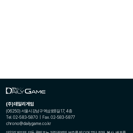
(주)데일리게임
(06250) 서울시 강남구 역삼로8길 17, 4층
Tel. 02-583-5870 | Fax. 02-583-5877
chrono@dailygame.co.kr
데일리게임의 모든 콘텐츠는 저작권법의 보호를 받으며 무단 전재, 복사, 배포를