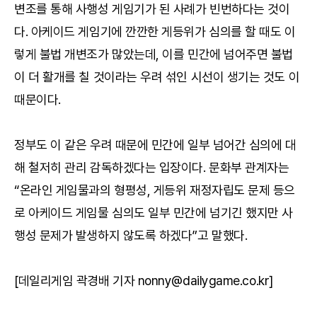
변조를 통해 사행성 게임기가 된 사례가 빈번하다는 것이
다. 아케이드 게임기에 깐깐한 게등위가 심의를 할 때도 이
렇게 불법 개변조가 많았는데, 이를 민간에 넘어주면 불법
이 더 활개를 칠 것이라는 우려 섞인 시선이 생기는 것도 이
때문이다.
정부도 이 같은 우려 때문에 민간에 일부 넘어간 심의에 대
해 철저히 관리 감독하겠다는 입장이다. 문화부 관계자는
“온라인 게임물과의 형평성, 게등위 재정자립도 문제 등으
로 아케이드 게임물 심의도 일부 민간에 넘기긴 했지만 사
행성 문제가 발생하지 않도록 하겠다”고 말했다.
[데일리게임 곽경배 기자 nonny@dailygame.co.kr]