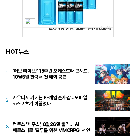
HOT뉴스
'러브 라이브!' 15주년 오케스트라 콘서트,
1
10월5일 한국서 첫 해외 공연
사우디서 커지는 K-게임 존재감…모바일
2
·e스포츠가 이끌었다
컴투스 '제우스', 8월26일 출격… AI
3
페르소나로 '모두를 위한 MMORPG' 선언