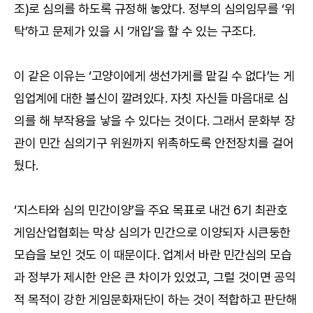
조)로 심의를 하도록 규정해 놓았다. 정부의 심의임무를 ‘위
탁’하고 문제가 있을 시 ‘개입’을 할 수 있는 구조다.
이 같은 이유는 ‘고양이에게 생선가게를 맡길 수 없다’는 게
임업계에 대한 불신이 깔려있다. 자칫 자신들 마음대로 심
의를 해 부작용을 낳을 수 있다는 것이다. 그래서 문화부 장
관이 민간 심의기구 위원까지 위촉하도록 안전장치를 걸어
뒀다.
‘지스타와 심의 민간이양’을 주요 목표로 내건 6기 최관호
게임산업협회는 막상 심의가 민간으로 이양되자 시큰둥한
모습을 보인 것도 이 때문이다. 업계서 바란 민간심의 모습
과 정부가 제시한 안은 큰 차이가 있었고, 그럴 것이면 공익
적 목적이 강한 게임문화재단이 하는 것이 적합하고 판단해