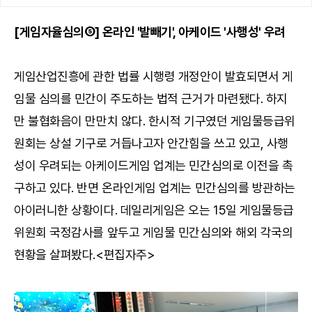
[게임자율심의⑤] 온라인 '발빼기', 아케이드 '사행성' 우려
게임산업진흥에 관한 법률 시행령 개정안이 발효되면서 게
임물 심의를 민간이 주도하는 법적 근거가 마련됐다. 하지
만 불협화음이 만만치 않다. 한시적 기구였던 게임물등급위
원회는 상설 기구로 거듭나고자 안간힘을 쓰고 있고, 사행
성이 우려되는 아케이드게임 업계는 민간심의로 이전을 촉
구하고 있다. 반면 온라인게임 업계는 민간심의를 방관하는
아이러니한 상황이다. 데일리게임은 오는 15일 게임물등급
위원회 국정감사를 앞두고 게임물 민간심의와 해외 각국의
현황을 살펴봤다.<편집자주>