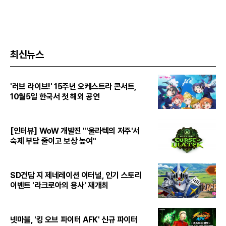
최신뉴스
'러브 라이브!' 15주년 오케스트라 콘서트,
10월5일 한국서 첫 해외 공연
[인터뷰] WoW 개발진 "'울라텍의 저주'서
숙제 부담 줄이고 보상 높여"
SD건담 지 제네레이션 이터널, 인기 스토리
이벤트 '라크로아의 용사' 재개최
넷마블, '킹 오브 파이터 AFK' 신규 파이터