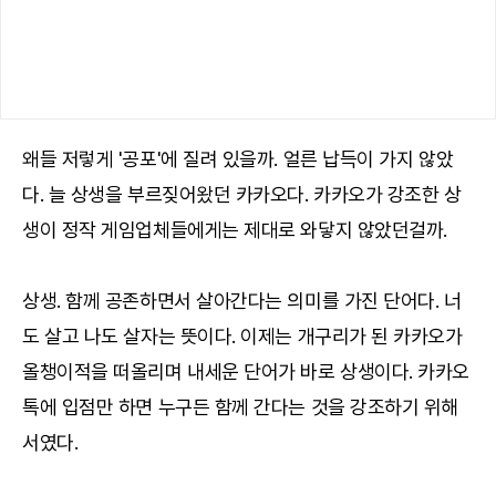
왜들 저렇게 '공포'에 질려 있을까. 얼른 납득이 가지 않았
다. 늘 상생을 부르짖어왔던 카카오다. 카카오가 강조한 상
생이 정작 게임업체들에게는 제대로 와닿지 않았던걸까.
상생. 함께 공존하면서 살아간다는 의미를 가진 단어다. 너
도 살고 나도 살자는 뜻이다. 이제는 개구리가 된 카카오가
올챙이적을 떠올리며 내세운 단어가 바로 상생이다. 카카오
톡에 입점만 하면 누구든 함께 간다는 것을 강조하기 위해
서였다.