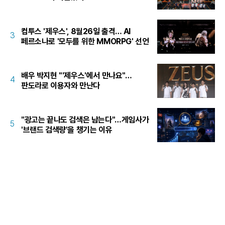
컴투스 '제우스', 8월26일 출격… AI
3
페르소나로 '모두를 위한 MMORPG' 선언
배우 박지현 "'제우스'에서 만나요"…
4
판도라로 이용자와 만난다
"광고는 끝나도 검색은 남는다"…게임사가
5
'브랜드 검색량'을 챙기는 이유