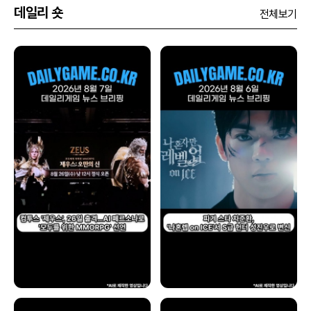
데일리 숏
전체보기