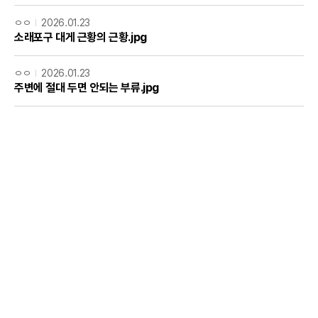
ㅇㅇ
2026.01.23
소래포구 대게 근황의 근황.jpg
ㅇㅇ
2026.01.23
주변에 절대 두면 안되는 부류.jpg