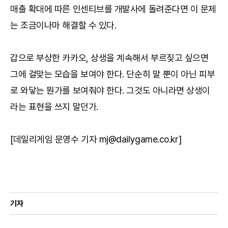
매출 확대에 따른 인센티브를 개발사에 돌려준다면 이 문제
는 조금이나마 해결할 수 있다.
갑으로 부상한 카카오, 상생을 계속해서 부르짖고 싶으면
그에 걸맞는 모습을 보여야 한다. 단순히 말 뿐이 아닌 피부
로 와닿는 뭔가를 보여줘야 한다. 그것도 아니라면 상생이
라는 표현을 쓰지 말던가.
[데일리게임 문영수 기자 mj@dailygame.co.kr]
기자