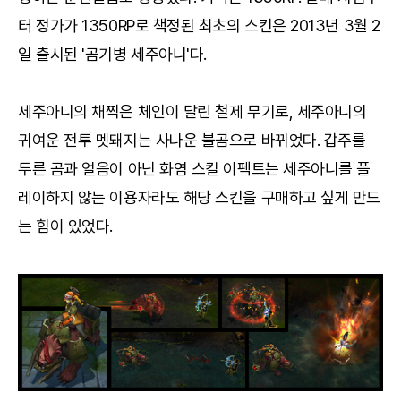
터 정가가 1350RP로 책정된 최초의 스킨은 2013년 3월 2
일 출시된 '곰기병 세주아니'다.
세주아니의 채찍은 체인이 달린 철제 무기로, 세주아니의
귀여운 전투 멧돼지는 사나운 불곰으로 바뀌었다. 갑주를
두른 곰과 얼음이 아닌 화염 스킬 이펙트는 세주아니를 플
레이하지 않는 이용자라도 해당 스킨을 구매하고 싶게 만드
는 힘이 있었다.