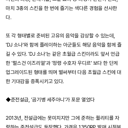
마치 3종의 스킨을 한 번에 즐기는 색다른 경험을 선사한
다.
또 각 형태별로 준비된 고유의 음악을 감상할 수 있는데,
'DJ 소나'와 함께 플레이하는 아군들도 해당 음악을 함께 즐
길 수 있다. 'DJ 소나'는 같은 초월급 스킨이라도 앞서 언급
한 '펄스건 이즈리얼'과 '정령 수호자 우디르' 보다 한 단계
업그레이드된 형태를 띄며 벌써부터 다음 초월급 스킨에 대
한 기대감을 증폭시키고 있다.
◆준전설급, '곰기병 세주아니'가 포문 열었다
2013년, 전설급에는 못미치지만 그에 준하는 퀄리티를 자
랑하는 준전설급도 등장했다. 가격은 1350RP. 발매 시점부