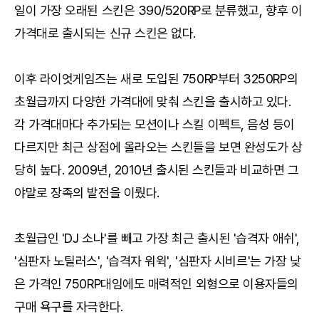
일이 가장 오래된 스킨은 390/520RP로 분류했고, 향후 이
가격대로 출시되는 신규 스킨은 없다.
이후 라이엇게임즈는 새로 도입된 750RP부터 3250RP의
초월급까지 다양한 가격대에 맞춰 스킨을 출시하고 있다.
각 가격대마다 추가되는 모션이나 스킬 이펙트, 음성 등이
다르지만 최근 상점에 올라오는 스킨들을 보면 완성도가 상
당히 높다. 2009년, 2010년 출시된 스킨들과 비교하면 그
야말로 장족의 발전을 이뤘다.
초월급인 'DJ 소나'를 빼고 가장 최근 출시된 '습격자 애쉬',
'심판자 노틸러스', '습격자 워윅', '심판자 시비르'는 가장 낮
은 가격인 750RP대임에도 매력적인 외형으로 이용자들의
구매 욕구를 자극한다.