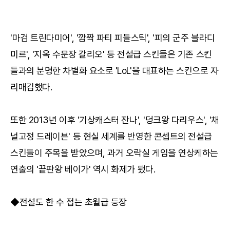
'마검 트린다미어', '깜짝 파티 피들스틱', '피의 군주 블라디
미르', '지옥 수문장 갈리오' 등 전설급 스킨들은 기존 스킨
들과의 분명한 차별화 요소로 'LoL'을 대표하는 스킨으로 자
리매김했다.
또한 2013년 이후 '기상캐스터 잔나', '덩크왕 다리우스', '채
널고정 드레이븐' 등 현실 세계를 반영한 콘셉트의 전설급
스킨들이 주목을 받았으며, 과거 오락실 게임을 연상케하는
연출의 '끝판왕 베이가' 역시 화제가 됐다.
◆전설도 한 수 접는 초월급 등장