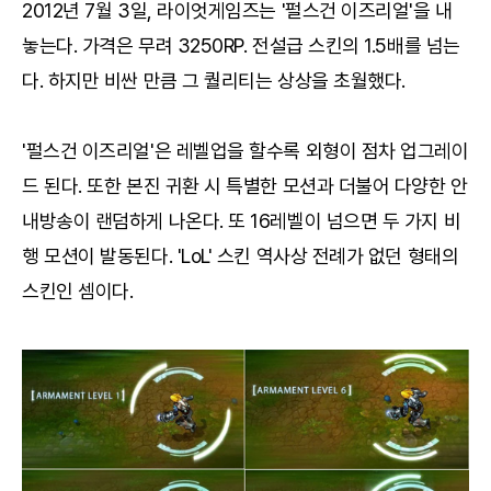
2012년 7월 3일, 라이엇게임즈는 '펄스건 이즈리얼'을 내
놓는다. 가격은 무려 3250RP. 전설급 스킨의 1.5배를 넘는
다. 하지만 비싼 만큼 그 퀄리티는 상상을 초월했다.
'펄스건 이즈리얼'은 레벨업을 할수록 외형이 점차 업그레이
드 된다. 또한 본진 귀환 시 특별한 모션과 더불어 다양한 안
내방송이 랜덤하게 나온다. 또 16레벨이 넘으면 두 가지 비
행 모션이 발동된다. 'LoL' 스킨 역사상 전례가 없던 형태의
스킨인 셈이다.