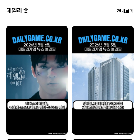
데일리 숏
전체보기