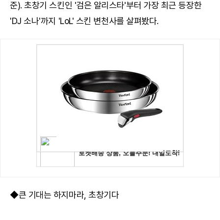
준). 초창기 스킨인 '검은 알리스타'부터 가장 최근 등장한
'DJ 소나'까지 'LoL' 스킨 변천사를 살펴봤다.
◆큰 기대는 하지마라, 초창기다