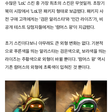
수많은 'LoL' 스킨 중 가장 최초의 스킨은 무엇일까. 초창기
북미 시장에서 'LoL'은 패키지 형태로 보급됐다. 패키지 사
전 구매 고객에게는 '검은 알리스타'와 '인간 라이즈'가, 비
공개 테스트 당첨자들에게는 '람머스 왕'이 지급됐다.
초기 스킨이다보니 아무래도 큰 외형 변화는 없다. 기본적
으로 푸른색을 띄는 알리스타는 검은색으로, 보라색을 띄는
라이즈는 주황색으로 외형이 바뀔 뿐이다. '람머스 왕' 역시
기존 람머스의 외형에 초록색이 입혀진 것 뿐이다.