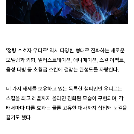
'정령 수호자 우디르' 역시 다양한 형태로 진화하는 새로운
모델링과 외형, 일러스트레이션, 애니메이션, 스킬 이펙트,
음성 더빙 등 초월급 스킨에 걸맞는 완성도를 자랑한다.
네 가지 태세를 보유하고 있는 독특한 챔피언인 우디르는
스킬을 최고 레벨까지 올리면 진화된 모습이 구현되며, 각
태세마다 다른 효과는 물론 고유한 대사까지 삽입돼 눈길을
끌기도 했다.