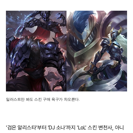
일러스트만 봐도 스킨 구매 욕구가 차오른다.
'검은 알리스타'부터 'DJ 소나'까지 'LoL' 스킨 변천사, 아니