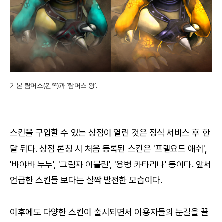
기본 람머스(왼쪽)과 '람머스 왕'.
스킨을 구입할 수 있는 상점이 열린 것은 정식 서비스 후 한
달 뒤다. 상점 론칭 시 처음 등록된 스킨은 '프렐요드 애쉬',
'바야바 누누', '그림자 이블린', '용병 카타리나' 등이다. 앞서
언급한 스킨들 보다는 살짝 발전한 모습이다.
이후에도 다양한 스킨이 출시되면서 이용자들의 눈길을 끌