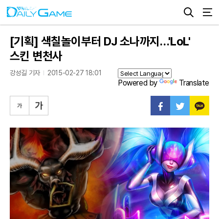
[기획] 색칠놀이부터 DJ 소나까지…'LoL'
스킨 변천사
강성길 기자
2015-02-27 18:01
Powered by
Translate