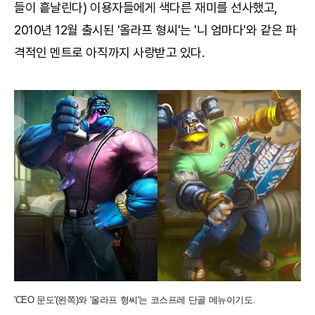
들이 흩날린다) 이용자들에게 색다른 재미를 선사했고,
2010년 12월 출시된 '올라프 형씨'는 '니 엄마다'와 같은 파
격적인 멘트로 아직까지 사랑받고 있다.
'CEO 문도'(왼쪽)와 '올라프 형씨'는 코스프레 단골 메뉴이기도.