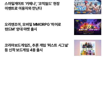
스마일게이트 '카제나', '코믹월드' 현장
이벤트로 이용자와 만난다
오리엔조이, 모바일 MMORPG '히어로
랜드M' 양대 마켓 출시
코리아보드게임즈, 추론 게임 '퍼스트 시그널'
등 신작 보드게임 4종 출시