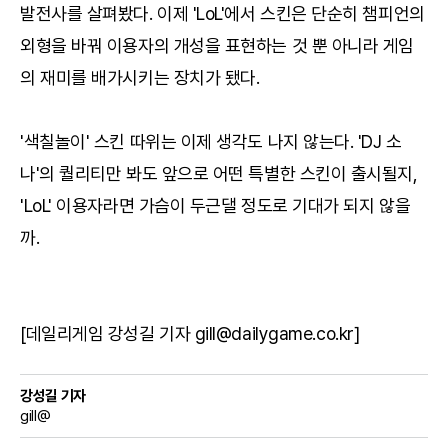
발전사를 살펴봤다. 이제 'LoL'에서 스킨은 단순히 챔피언의
외형을 바꿔 이용자의 개성을 표현하는 것 뿐 아니라 게임
의 재미를 배가시키는 장치가 됐다.
'색칠놀이' 스킨 따위는 이제 생각도 나지 않는다. 'DJ 소
나'의 퀄리티만 봐도 앞으로 어떤 특별한 스킨이 출시될지,
'LoL' 이용자라면 가슴이 두근댈 정도로 기대가 되지 않을
까.
[데일리게임 강성길 기자 gill@dailygame.co.kr]
강성길 기자
gill@