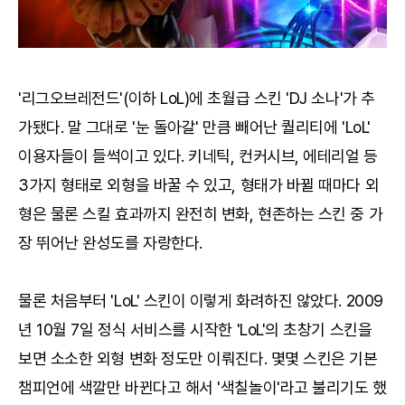
'리그오브레전드'(이하 LoL)에 초월급 스킨 'DJ 소나'가 추
가됐다. 말 그대로 '눈 돌아갈' 만큼 빼어난 퀄리티에 'LoL'
이용자들이 들썩이고 있다. 키네틱, 컨커시브, 에테리얼 등
3가지 형태로 외형을 바꿀 수 있고, 형태가 바뀔 때마다 외
형은 물론 스킬 효과까지 완전히 변화, 현존하는 스킨 중 가
장 뛰어난 완성도를 자랑한다.
물론 처음부터 'LoL' 스킨이 이렇게 화려하진 않았다. 2009
년 10월 7일 정식 서비스를 시작한 'LoL'의 초창기 스킨을
보면 소소한 외형 변화 정도만 이뤄진다. 몇몇 스킨은 기본
챔피언에 색깔만 바뀐다고 해서 '색칠놀이'라고 불리기도 했