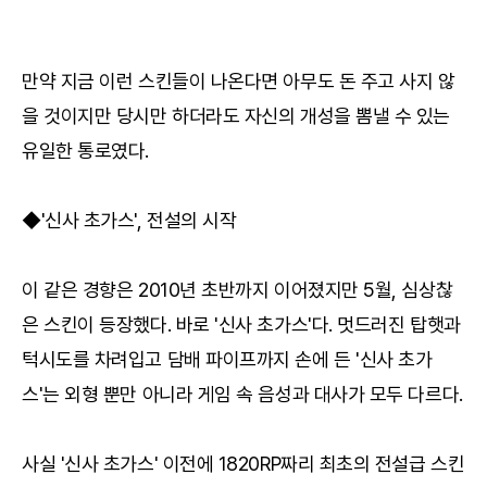
만약 지금 이런 스킨들이 나온다면 아무도 돈 주고 사지 않
을 것이지만 당시만 하더라도 자신의 개성을 뽐낼 수 있는
유일한 통로였다.
◆'신사 초가스', 전설의 시작
이 같은 경향은 2010년 초반까지 이어졌지만 5월, 심상찮
은 스킨이 등장했다. 바로 '신사 초가스'다. 멋드러진 탑햇과
턱시도를 차려입고 담배 파이프까지 손에 든 '신사 초가
스'는 외형 뿐만 아니라 게임 속 음성과 대사가 모두 다르다.
사실 '신사 초가스' 이전에 1820RP짜리 최초의 전설급 스킨