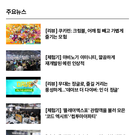
주요뉴스
[리뷰] 쿠키런: 크럼블, 어깨 힘 빼고 가볍게
즐기는 모험
[체험기] 마비노기 이터니티, 깔끔하게
재개발된 에린 인상적
[리뷰] 무대는 정글로, 즐길 거리는
풍성하게…'데이브 더 다이버: 인 더 정글'
[체험기] '플레이엑스포' 관람객을 불러 모은
'코드 엑시트'·'컴투마이파티'