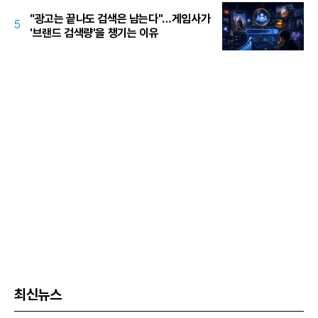
"광고는 끝나도 검색은 남는다"…게임사가
5
'브랜드 검색량'을 챙기는 이유
최신뉴스