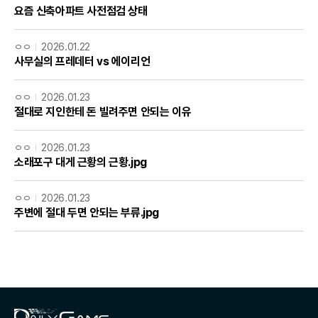
요즘 신축아파트 사전점검 상태
ㅇㅇ
2026.01.22
사무실의 프레데터 vs 에이리언
ㅇㅇ
2026.01.23
절대로 지인한테 돈 빌려주면 안되는 이유
ㅇㅇ
2026.01.23
소래포구 대게 근황의 근황.jpg
ㅇㅇ
2026.01.23
주변에 절대 두면 안되는 부류.jpg