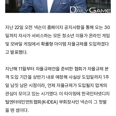
지난 22일 오전 넥슨이 홈페이지 공지사항을 통해 오는 30
일까지 자사가 서비스하는 모든 청소년 이용가 온라인 게임
및 모바일 게임에서 확률형 아이템 자율규제를 도입하겠다
고 발표했다.
지난해 11월부터 자율규제안을 준비한 협회가 자율규제 본
격 도입 기간을 상반기 내로 예정해 사실상 도입일까지 1주
일 남짓 남은 시점이라, 언제 자율규제가 도입될지 업계의
관심이 모이고 있는 시기였다. 이 타이밍에 한국인터넷디지
털엔터테인먼트협회(K-IDEA) 부회장사인 넥슨이 그 첫발
을 뗀 셈이다.