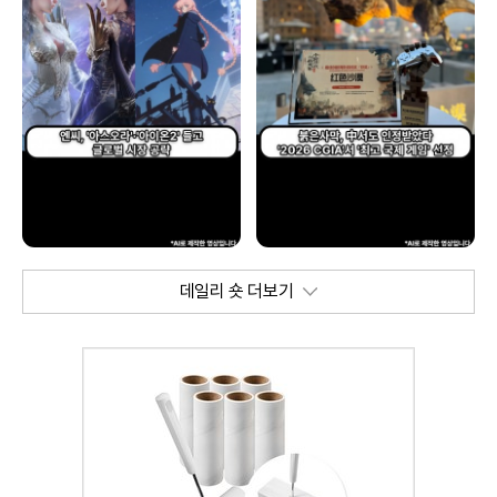
데일리 숏 더보기