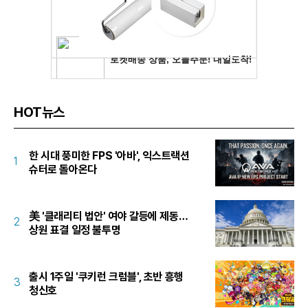
HOT뉴스
한 시대 풍미한 FPS '아바', 익스트랙션
1
슈터로 돌아온다
美 '클래리티 법안' 여야 갈등에 제동…
2
상원 표결 일정 불투명
출시 1주일 '쿠키런 크럼블', 초반 흥행
3
청신호