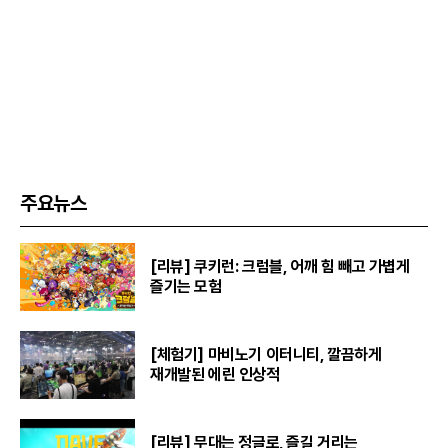
주요뉴스
[리뷰] 쿠키런: 크럼블, 어깨 힘 빼고 가볍게
즐기는 모험
[체험기] 마비노기 이터니티, 깔끔하게
재개발된 에린 인상적
[리뷰] 무대는 정글로, 즐길 거리는