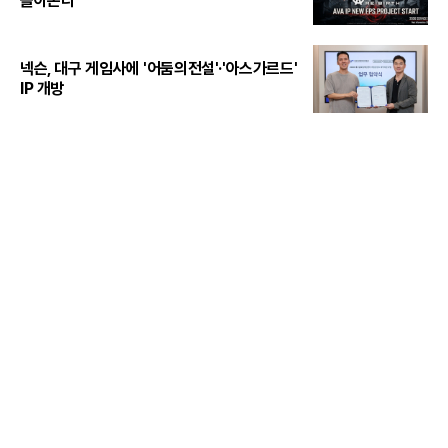
돌아온다
넥슨, 대구 게임사에 '어둠의전설'·'아스가르드'
IP 개방