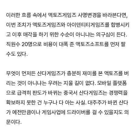
이러한 흐름 속에서 액토즈게임즈 사명변경을 바라본다면,
이번 조치가 액토즈게임즈와 아이덴티티게임즈를 합병시키
고 이후 매각을 하기 위한 수순이 아니냐는 의구심이 든다.
직원수 20명으로 비용이 대폭 준 액토즈소프트를 먼저 팔
수도 있다.
무엇이 먼저든 샨다게임즈가 충분히 재미를 본 액토즈를 버
리는 것이 아니냐는 우려는 지울 길이 없다. 모바일 플랫폼
으로 급격히 판도가 바뀌는 중국서 샨다게임즈는 경쟁력을
확보하지 못한 건 누구나 다 아는 사실. 대주주가 바뀐 샨다
가 예전만큼이나 게임사업에 드라이버를 걸 수 있을지도 의
문이다.