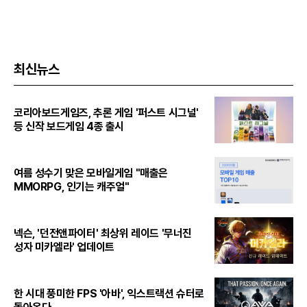
최신뉴스
코리아보드게임즈, 추론 게임 '퍼스트 시그널'
등 신작 보드게임 4종 출시
여름 성수기 맞은 모바일게임 "매출은
MMORPG, 인기는 캐주얼"
넥슨, '던전앤파이터' 최상위 레이드 '무너진
성자 미카엘라' 업데이트
한 시대 풍미한 FPS '아바', 익스트랙션 슈터로