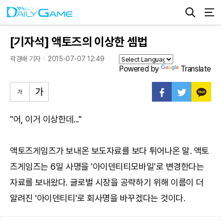
[기자석] 액토즈의 이상한 셈법
곽경배 기자
2015-07-07 12:49
Powered by
Translate
"어, 이거 이상한데..."
액토즈게임즈가 보내온 보도자료를 보다 튀어나온 말. 액토
즈게임즈는 6일 사명을 '아이덴티티모바일'로 변경한다는
자료를 보내왔다. 글로벌 시장을 공략하기 위해 이름이 더
알려진 '아이덴티티'로 회사명을 바꾸겠다는 것이다.