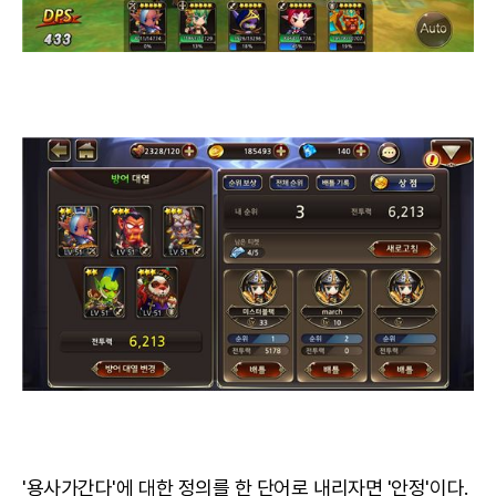
'용사가간다'에 대한 정의를 한 단어로 내리자면 '안정'이다.