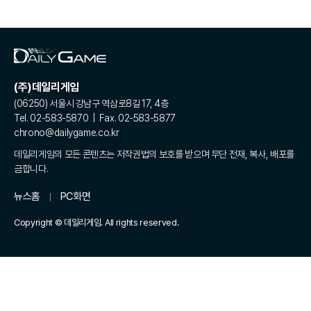
(주)데일리게임
(06250) 서울시 강남구 역삼로8길 17, 4층
Tel. 02-583-5870 | Fax. 02-583-5877
chrono@dailygame.co.kr
데일리게임의 모든 콘텐츠는 저작권법의 보호를 받으며 무단 전재, 복사, 배포를
금합니다.
뉴스홈
PC화면
Copyright © 데일리게임. All rights reserved.