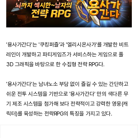
'용사가간다'는 '쿠킹퍼즐'과 '엘리시온사가'를 개발한 비트
레인이 개발하고 파티게임즈가 서비스하는 게임으로 풀
3D 그래픽을 바탕으로 한 수집형 전략 RPG다.
'용사가간다'는 남녀노소 부담 없이 즐길 수 있는 간단하고
쉬운 전투 시스템을 기반으로 '용사가간다' 만의 색다른 무
기 제조 시스템을 첨가해 보다 전략적이고 강력한 영웅(캐
릭터)를 육성하는 전략RPG의 특징을 가지고 있다.