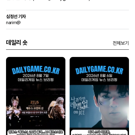
심정선 기자
narim@
데일리 숏
전체보기