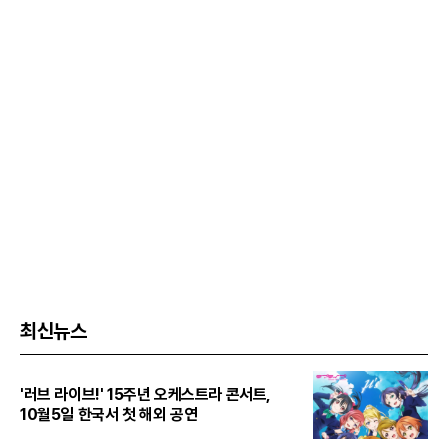
최신뉴스
'러브 라이브!' 15주년 오케스트라 콘서트,
10월5일 한국서 첫 해외 공연