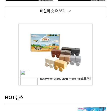
데일리 숏 더보기
HOT뉴스