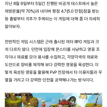
지난 8월 6일부터 5일간 진행된 비공개 테스트에서 높은
재방문율(약 70%)과 네이버 평점 4.7(5.0 만점)점을 받는
등 출발부터 귀추가 주목되는 이 게임에 대해 좀 더 자세히
알아보자.
전반적인 게임 시스템은 근래 출시된 여타 RPG 게임과 크
게 다르지 않다. 던전에 입장해 몬스터를 사냥하고 영웅 조
각이나 재료를 모아 용사를 수집하고, 각양각색의 재료와
도안으로 장비를 제작해 보다 강력한 영웅을 육성한다. 이
렇게 육성된 영웅을 활용해 PvP 전장에서 타 이용자들과 우
열을 가리고 더 강력한 던전을 공략해나가는 방식이다.