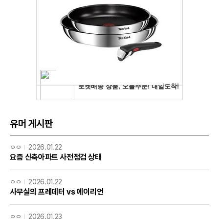
유머 게시판
ㅇㅇ
2026.01.22
요즘 신축아파트 사전점검 상태
ㅇㅇ
2026.01.22
사무실의 프레데터 vs 에이리언
ㅇㅇ
2026.01.23