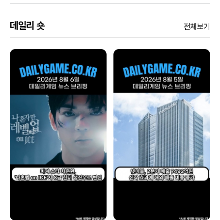
데일리 숏
전체보기