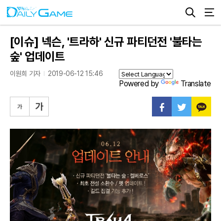
[이슈] 넥슨, '트라하' 신규 파티던전 '불타는
숲' 업데이트
이원희 기자
2019-06-12 15:46
Powered by
Translate