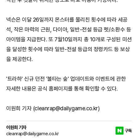
넥슨은 이달 26일까지 몬스터를 물리친 횟수에 따라 세공
석, 작은 마력의 근원, 다이아, 일반-전설 등급 펫/소환수 등
아이템을 지급한다. 또 7월10일까지 총 10개로 구성된 미션
을 달성한 횟수에 따라 일반-전설 등급의 정령카드 등 보상
을 제공한다.
'트라하' 신규 던전 '불타는 숲' 업데이트와 이벤트에 관한
자세한 내용은 공식
홈페이지
를 통해 확인할 수 있다.
이원희 기자 (cleanrap@dailygame.co.kr)
이원희 기자
구독
cleanrap@dailygame.co.kr