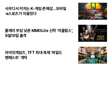
사우디서 커지는 K-게임 존재감…모바일
·e스포츠가 이끌었다
플레이 부담 낮춘 MMOLite 신작 '이클립스',
9월10일 출격
라이엇게임즈, TFT 최대 축제 '와일드
팬페스트' 개막