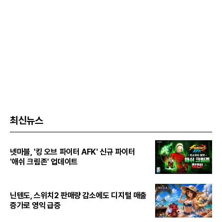
최신뉴스
넷마블, '킹 오브 파이터 AFK' 신규 파이터
'애쉬 크림존' 업데이트
닌텐도, 스위치2 판매량 감소에도 디지털 매출
증가로 영익 급증