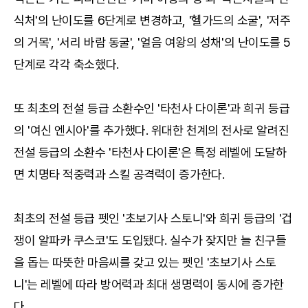
식처'의 난이도를 6단계로 변경하고, '헬가드의 소굴', '저주
의 거목', '서리 바람 동굴', '얼음 여왕의 성채'의 난이도를 5
단계로 각각 축소했다.
또 최초의 전설 등급 소환수인 '타천사 다이론'과 희귀 등급
의 '여신 엔시아'를 추가했다. 위대한 천계의 전사로 알려진
전설 등급의 소환수 '타천사 다이론'은 특정 레벨에 도달하
면 치명타 적중력과 스킬 공격력이 증가한다.
최초의 전설 등급 펫인 '초보기사 스토니'와 희귀 등급의 '겁
쟁이 알파카 쿠스코'도 도입됐다. 실수가 잦지만 늘 친구들
을 돕는 따뜻한 마음씨를 갖고 있는 펫인 '초보기사 스토
니'는 레벨에 따라 방어력과 최대 생명력이 동시에 증가한
다.