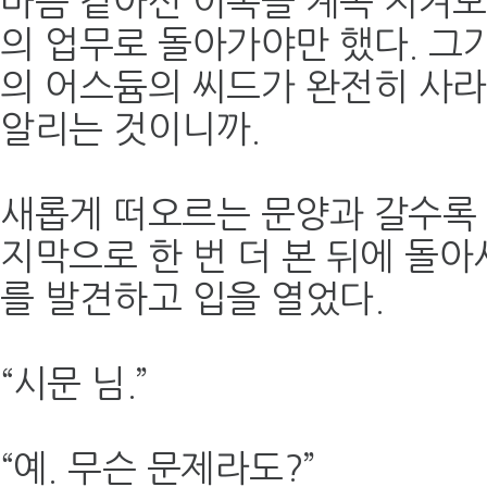
마음 같아선 이쪽을 계속 지켜
의 업무로 돌아가야만 했다. 그가
의 어스듐의 씨드가 완전히 사라
알리는 것이니까.
새롭게 떠오르는 문양과 갈수록
지막으로 한 번 더 본 뒤에 돌
를 발견하고 입을 열었다.
“시문 님.”
“예. 무슨 문제라도?”