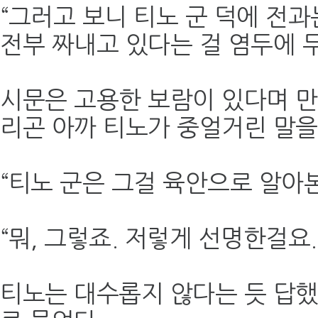
“그러고 보니 티노 군 덕에 전
전부 짜내고 있다는 걸 염두에 두
시문은 고용한 보람이 있다며 만
리곤 아까 티노가 중얼거린 말을
“티노 군은 그걸 육안으로 알아본
“뭐, 그렇죠. 저렇게 선명한걸요.
티노는 대수롭지 않다는 듯 답했