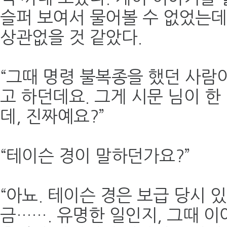
슬퍼 보여서 물어볼 수 없었는
상관없을 것 같았다.
“그때 명령 불복종을 했던 사
고 하던데요. 그게 시문 님이 
데, 진짜예요?”
“테이슨 경이 말하던가요?”
“아뇨. 테이슨 경은 보급 당시 
금……. 유명한 일인지, 그때 이