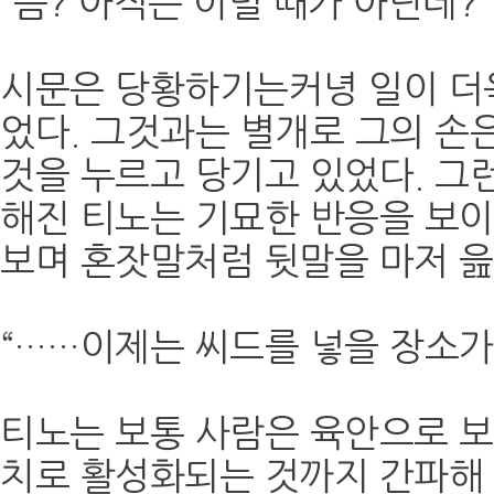
“음? 아직은 이럴 때가 아닌데?”
시문은 당황하기는커녕 일이 더
었다. 그것과는 별개로 그의 손
것을 누르고 당기고 있었다. 그
해진 티노는 기묘한 반응을 보
보며 혼잣말처럼 뒷말을 마저 읊
“……이제는 씨드를 넣을 장소가
티노는 보통 사람은 육안으로 보
치로 활성화되는 것까지 간파해 