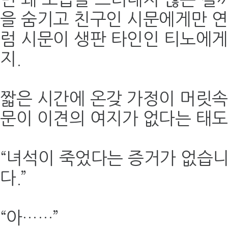
을 숨기고 친구인 시문에게만 연
럼 시문이 생판 타인인 티노에게
지.
짧은 시간에 온갖 가정이 머릿
문이 이견의 여지가 없다는 태도
“녀석이 죽었다는 증거가 없습니
다.”
“아……”