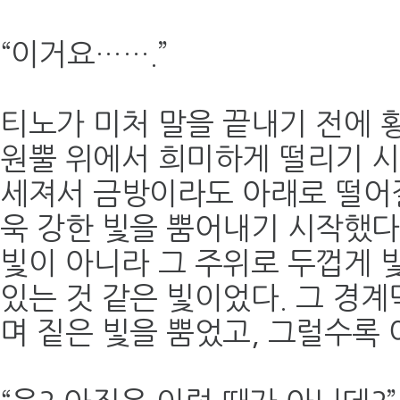
“이거요…….”
티노가 미처 말을 끝내기 전에
원뿔 위에서 희미하게 떨리기 시
세져서 금방이라도 아래로 떨어질
욱 강한 빛을 뿜어내기 시작했다
빛이 아니라 그 주위로 두껍게 
있는 것 같은 빛이었다. 그 경계
며 짙은 빛을 뿜었고, 그럴수록