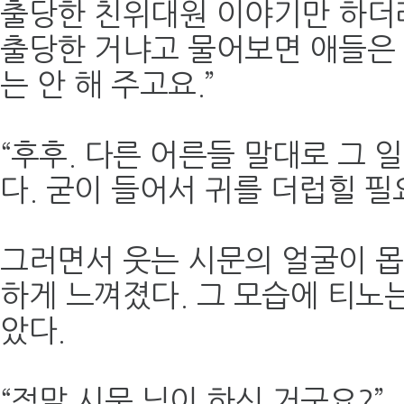
출당한 친위대원 이야기만 하더라
출당한 거냐고 물어보면 애들은 
는 안 해 주고요.”
“후후. 다른 어른들 말대로 그 
다. 굳이 들어서 귀를 더럽힐 필
그러면서 웃는 시문의 얼굴이 
하게 느껴졌다. 그 모습에 티노
았다.
“정말 시문 님이 하신 거군요?”