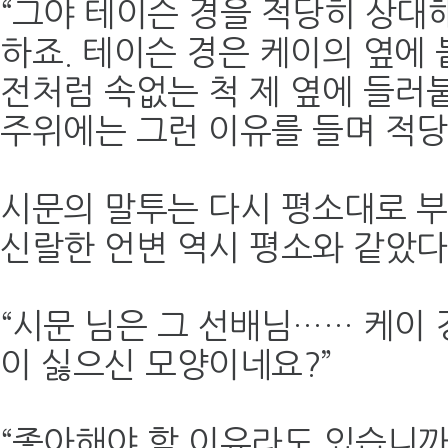
“그야 테이슨 경을 적당히 상대
하죠. 테이슨 경은 케이의 옆에
전처럼 속없는 척 제 옆에 들러
주위에는 그런 이유를 들며 적당
시문의 말투는 다시 평소대로 부
신랄한 언변 역시 평소와 같았다
“시문 님은 그 선배님…… 케이 
이 싫으신 모양이네요?”
“좋아해야 할 이유라도 있습니까