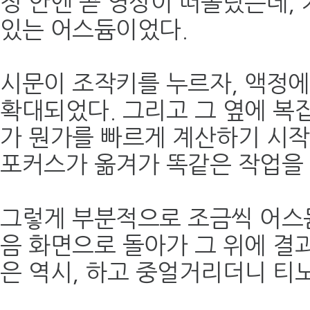
정 안엔 곧 영상이 떠올랐는데, 
있는 어스듐이었다.
시문이 조작키를 누르자, 액정에
확대되었다. 그리고 그 옆에 복
가 뭔가를 빠르게 계산하기 시작
포커스가 옮겨가 똑같은 작업을
그렇게 부분적으로 조금씩 어스
음 화면으로 돌아가 그 위에 결과
은 역시, 하고 중얼거리더니 티노