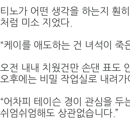
티노가 어떤 생각을 하는지 훤히
처럼 미소 지었다.
“케이를 애도하는 건 녀석이 죽은
오전 내내 치웠건만 손댄 표도 
오후에는 비밀 작업실로 내려가야
“어차피 테이슨 경이 관심을 두
쉬엄쉬엄해도 상관없습니다.”