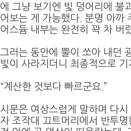
에 그냥 보기엔 빛 덩어리에 불
어보는 게 가능했다. 분명 아까
어스듐 내부는 완전히 꽉 차 버
그러는 동안에 뿔이 쏘아 내던 광
빛이 사라지더니 최종적으로 기
“계산한 것보다 빠르군요.”
시문은 여상스럽게 말하며 다시 
자 조작대 끄트머리에서 반투명한