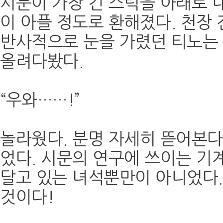
시문이 가장 긴 스틱을 아래로 내
이 아플 정도로 환해졌다. 천장 
반사적으로 눈을 가렸던 티노는
올려다봤다.
“우와……!”
놀라웠다. 분명 자세히 뜯어본
었다. 시문의 연구에 쓰이는 기
달고 있는 녀석뿐만이 아니었다.
것이다!