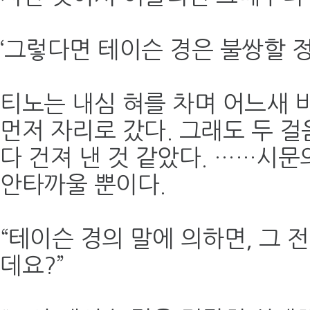
‘그렇다면 테이슨 경은 불쌍할 정
티노는 내심 혀를 차며 어느새 
먼저 자리로 갔다. 그래도 두 걸
다 건져 낸 것 같았다. ……시문
안타까울 뿐이다.
“테이슨 경의 말에 의하면, 그
데요?”