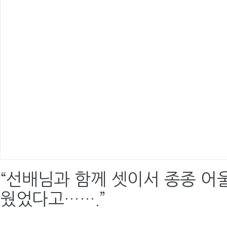
“선배님과 함께 셋이서 종종 어
웠었다고…….”