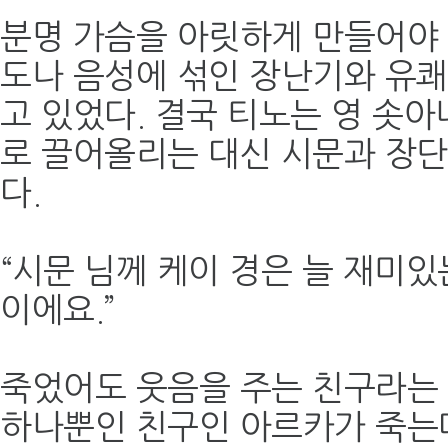
분명 가슴을 아릿하게 만들어야
도나 음성에 섞인 장난기와 유
고 있었다. 결국 티노는 영 솟
로 끌어올리는 대신 시문과 장
다.
“시문 님께 케이 경은 늘 재미
이에요.”
죽었어도 웃음을 주는 친구라는 
하나뿐인 친구인 아르카가 죽는