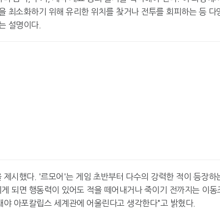
을 최소화하기 위해 유리한 위치를 찾거나 전투를 회피하는 등 다
는 설명이다.
제시했다. '르모어'는 게임 초반부터 다수의 강력한 적이 등장하
히게 되면 행동력이 있어도 적을 떼어내거나 죽이기 전까지는 이동
받침돼야 아포칼립스 세계관에 어울린다고 생각한다"고 밝혔다.