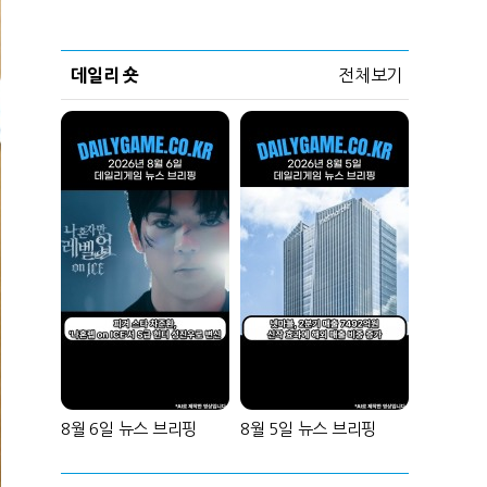
데일리 숏
전체보기
8월 6일 뉴스 브리핑
8월 5일 뉴스 브리핑