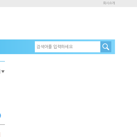
회사소개
e
▼