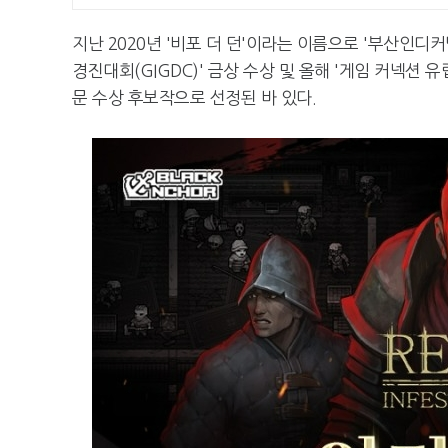
지난 2020년 '비포 더 던'이라는 이름으로 '부산인디
경진대회(GIGDC)' 금상 수상 및 올해 '게임 커넥션 유럽 2
문 수상 후보작으로 선정된 바 있다.