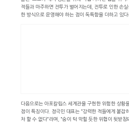
적들과 마주하면 전투가 벌어지는데, 전투로 인한 손실
한 방식으로 운영해야 하는 점이 독특함을 더하고 있다
다음으로는 아포칼립스 세계관을 구현한 위험한 상황을 
점이 특징이다. 정극민 대표는 "강력한 적들에게 붙잡
차 할 수 없다"라며, "숨이 턱 막힐 듯한 위협이 뒷