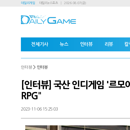
데일리게임
데일리e스포츠
2026.08.07(금)
전체기사
뉴스
인터뷰
리뷰
칼
>
인터뷰
인터뷰
[인터뷰] 국산 인디게임 '르모어
RPG"
2023-11-06 15:25:03