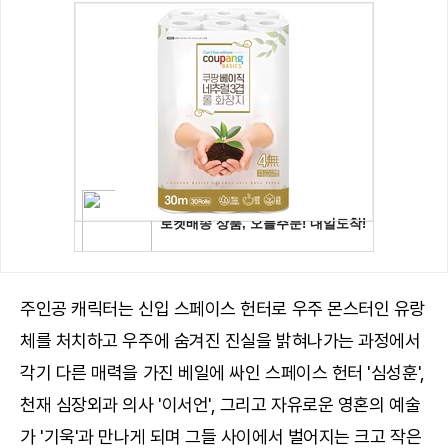
주인공 캐릭터는 신입 스페이스 헌터로 우주 몬스터인 유랑
체를 처치하고 우주에 숨겨진 진실을 밝혀나가는 과정에서
각기 다른 매력을 가진 베일에 싸인 스페이스 헌터 '심성훈',
천재 심장외과 의사 '이서언', 그리고 자유로운 영혼의 예술
가 '기욱'과 만나게 되며 그들 사이에서 벌어지는 크고 작은