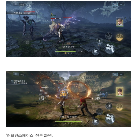
'러브앤스페이스' 전투 화면.