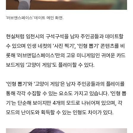
'러브앤스페이스' 데이트 메인 화면.
현실처럼 임천시의 구석구석을 남자 주인공들과 데이트할
수 있으며 인생 네컷의 '사진 찍기', '인형 뽑기' 콘텐츠를 비
롯해 '러브앤딥스페이스'만의 고유 미니게임인 귀여운 카드
보드게임 '고양이 게임'도 플레이할 수 있다.
'인형 뽑기'와 '고양이 게임'은 남자 주인공들과의 플레이를
통해 각각 수집할 수 있는 요소도 가지고 있습니다. '인형 뽑
기'는 단순해 보이지만 4개의 모드로 나뉘어져 있으며, 각
모드의 난이도와 획득할 수 있는 인형도 차이가 있다.