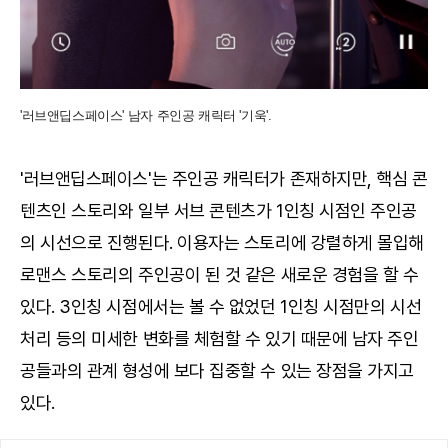
'러브앤딥스페이스' 남자 주인공 캐릭터 '기욱'.
'러브앤딥스페이스'는 주인공 캐릭터가 존재하지만, 핵심 콘
텐츠인 스토리와 일부 서브 콘텐츠가 1인칭 시점인 주인공
의 시선으로 진행된다. 이용자는 스토리에 강렬하게 몰입해
로맨스 스토리의 주인공이 된 것 같은 새로운 경험을 할 수
있다. 3인칭 시점에서는 볼 수 없었던 1인칭 시점만의 시선
처리 등의 미세한 변화를 체험할 수 있기 때문에 남자 주인
공들과의 관계 형성에 보다 집중할 수 있는 장점을 가지고
있다.