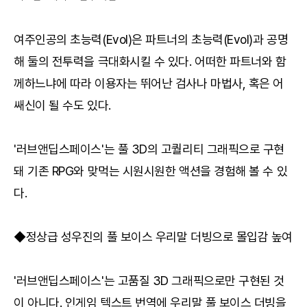
여주인공의 초능력(Evol)은 파트너의 초능력(Evol)과 공명
해 둘의 전투력을 극대화시킬 수 있다. 어떠한 파트너와 함
께하느냐에 따라 이용자는 뛰어난 검사나 마법사, 혹은 어
쌔신이 될 수도 있다.
'러브앤딥스페이스'는 풀 3D의 고퀄리티 그래픽으로 구현
돼 기존 RPG와 맞먹는 시원시원한 액션을 경험해 볼 수 있
다.
◆정상급 성우진의 풀 보이스 우리말 더빙으로 몰입감 높여
'러브앤딥스페이스'는 고품질 3D 그래픽으로만 구현된 것
이 아니다. 인게임 텍스트 번역에 우리말 풀 보이스 더빙을