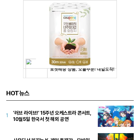
HOT뉴스
'러브 라이브!' 15주년 오케스트라 콘서트,
1
10월5일 한국서 첫 해외 공연