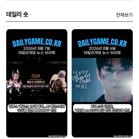
데일리 숏
전체보기