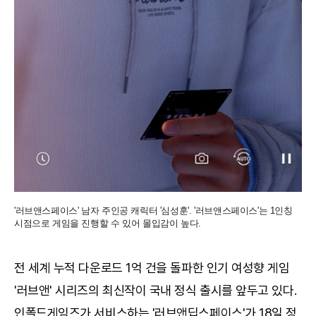
'러브앤스페이스' 남자 주인공 캐릭터 '심성훈'. '러브앤스페이스'는 1인칭
시점으로 게임을 진행할 수 있어 몰입감이 높다.
전 세계 누적 다운로드 1억 건을 돌파한 인기 여성향 게임
'러브앤' 시리즈의 최신작이 국내 정식 출시를 앞두고 있다.
인폴드게임즈가 서비스하는 '러브앤딥스페이스'가 18일 정