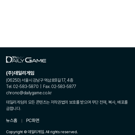
(주)데일리게임
(06250) 서울시 강남구 역삼로8길 17, 4층
Tel. 02-583-5870 | Fax. 02-583-5877
chrono@dailygame.co.kr
데일리게임의 모든 콘텐츠는 저작권법의 보호를 받으며 무단 전재, 복사, 배포를
금합니다.
뉴스홈
PC화면
Copyright © 데일리게임. All rights reserved.