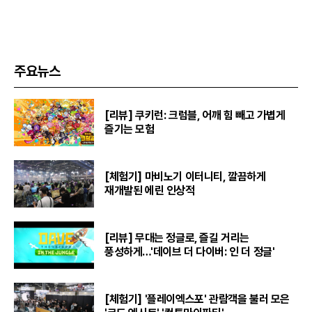
주요뉴스
[리뷰] 쿠키런: 크럼블, 어깨 힘 빼고 가볍게
즐기는 모험
[체험기] 마비노기 이터니티, 깔끔하게
재개발된 에린 인상적
[리뷰] 무대는 정글로, 즐길 거리는
풍성하게…'데이브 더 다이버: 인 더 정글'
[체험기] '플레이엑스포' 관람객을 불러 모은