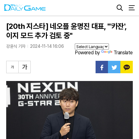
[20th 지스타] 네오플 윤명진 대표, "'카잔',
이지 모드 추가 검토 중"
강윤식 기자
2024-11-14 16:06
Powered by
Translate