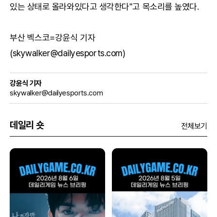
있는 상태로 올라와있다고 생각한다"고 목소리를 높였다.
부산 벡스코=강윤식 기자
(skywalker@dailyesports.com)
강윤식 기자
skywalker@dailyesports.com
데일리 숏
전체보기