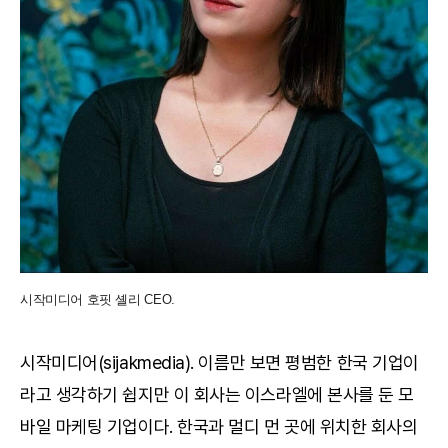
시작미디어 호핏 셸리 CEO.
시작미디어(sijakmedia). 이름만 보면 평범한 한국 기업이
라고 생각하기 쉽지만 이 회사는 이스라엘에 본사를 둔 모
바일 마케팅 기업이다. 한국과 멀디 먼 곳에 위치한 회사의