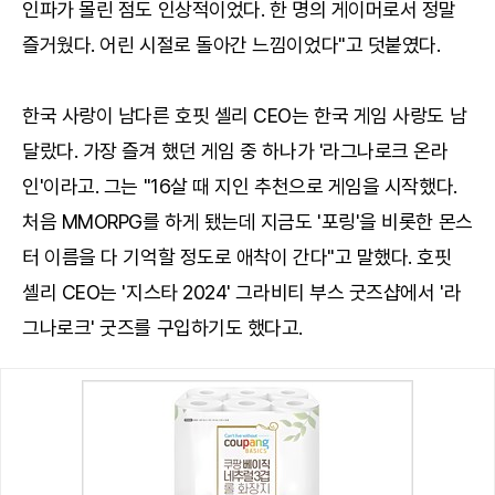
인파가 몰린 점도 인상적이었다. 한 명의 게이머로서 정말
즐거웠다. 어린 시절로 돌아간 느낌이었다"고 덧붙였다.
한국 사랑이 남다른 호핏 셸리 CEO는 한국 게임 사랑도 남
달랐다. 가장 즐겨 했던 게임 중 하나가 '라그나로크 온라
인'이라고. 그는 "16살 때 지인 추천으로 게임을 시작했다.
처음 MMORPG를 하게 됐는데 지금도 '포링'을 비롯한 몬스
터 이름을 다 기억할 정도로 애착이 간다"고 말했다. 호핏
셸리 CEO는 '지스타 2024' 그라비티 부스 굿즈샵에서 '라
그나로크' 굿즈를 구입하기도 했다고.