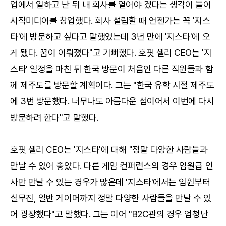
업에서 일하고 난 뒤 내 회사를 열어야 겠다는 생각이 들어
시작미디어를 창업했다. 회사 설립할 때 언젠가는 꼭 '지스
타'에 방문하고 싶다고 말했었는데 3년 만에 '지스타'에 오
게 됐다. 꿈이 이뤄졌다"고 기뻐했다. 호핏 셸리 CEO는 '지
스타' 일정을 마친 뒤 한국 방문이 처음인 다른 직원들과 함
께 제주도를 방문할 계획이다. 그는 "한국 유학 시절 제주도
에 3번 방문했다. 너무나도 아름다운 섬이어서 이번에 다시
방문하려 한다"고 말했다.
호핏 셸리 CEO는 '지스타'에 대해 "정말 다양한 사람들과
만날 수 있어 좋았다. 다른 게임 컨퍼런스의 경우 임원급 인
사만 만날 수 있는 경우가 많은데 '지스타'에서는 임원부터
실무진, 일반 게이머까지 정말 다양한 사람들을 만날 수 있
어 굉장했다"고 말했다. 그는 이어 "B2C관의 경우 엄청난