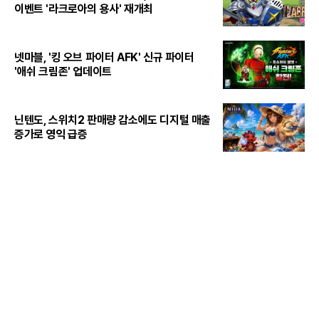
이벤트 '라크로아의 용사' 재개최
넷마블, '킹 오브 파이터 AFK' 신규 파이터
'애쉬 크림존' 업데이트
닌텐도, 스위치2 판매량 감소에도 디지털 매출
증가로 영익 급증