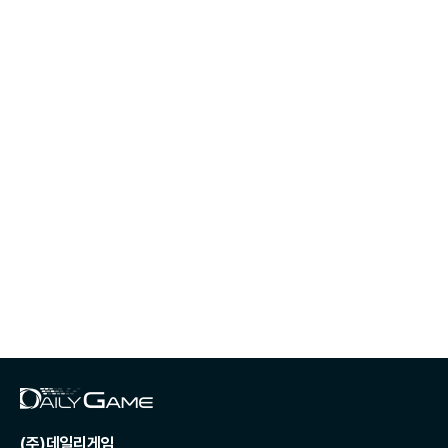
(주)데일리게임