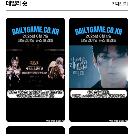
데일리 숏
전체보기