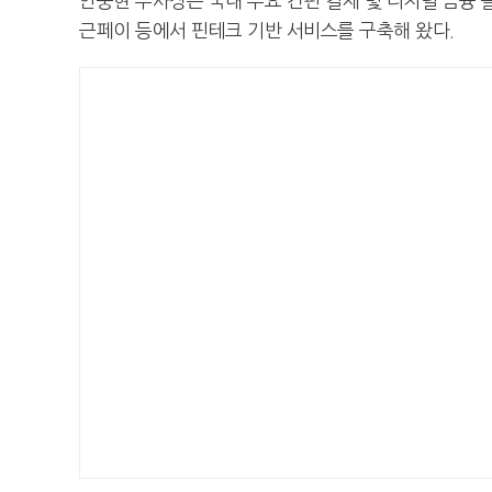
안중현 부사장은 국내 주요 간편 결제 및 디지털 금융 
근페이 등에서 핀테크 기반 서비스를 구축해 왔다.