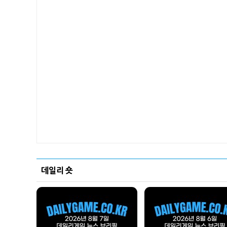
데일리 숏