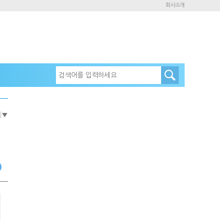
회사소개
e
▼