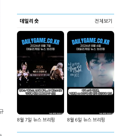
데일리 숏
전체보기
규
8월 7일 뉴스 브리핑
8월 6일 뉴스 브리핑