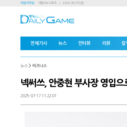
데일리게임
데일리e스포츠
2026.08.07(금)
전체기사
뉴스
인터뷰
리뷰
칼
>
뉴스
비즈니스
넥써쓰, 안중현 부사장 영입으
2025-07-17 11:22:01