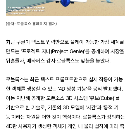
(출처=로블록스 홈페이지 캡처).
최근 구글이 텍스트 입력만으로 플레이 가능한 가상 세계를
만드는 '프로젝트 지니(Project Genie)'를 공개하며 시장을
뒤흔들자, 메타버스 강자 로블록스도 맞불을 놓았다.
로블록스는 최근 텍스트 프롬프트만으로 실제 작동이 가능
한 객체를 생성할 수 있는 '4D 생성 기능'을 공식 발표했다.
이는 지난해 공개한 오픈소스 3D 시스템 '큐브(Cube)'를
기반으로 한 기술로, 기존의 3D 모델에 '시간'과 '동적 기
능'이라는 차원을 더한 것이 핵심이다. 로블록스가 정의하는
4D란 사용자가 생성한 객체가 게임 내 물리 법칙에 따라 즉