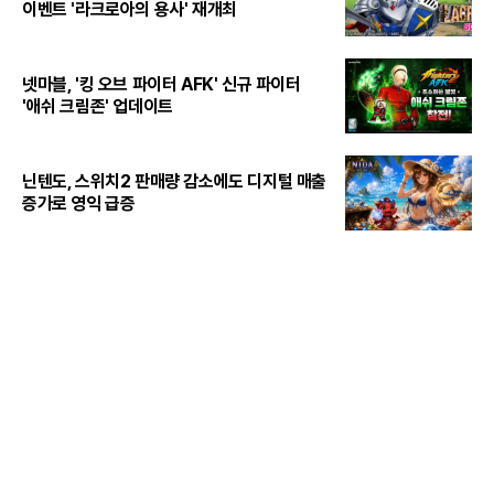
이벤트 '라크로아의 용사' 재개최
넷마블, '킹 오브 파이터 AFK' 신규 파이터
'애쉬 크림존' 업데이트
닌텐도, 스위치2 판매량 감소에도 디지털 매출
증가로 영익 급증