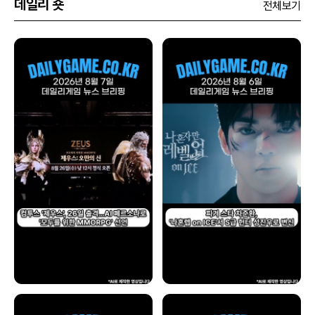
데일리 숏
전체보기