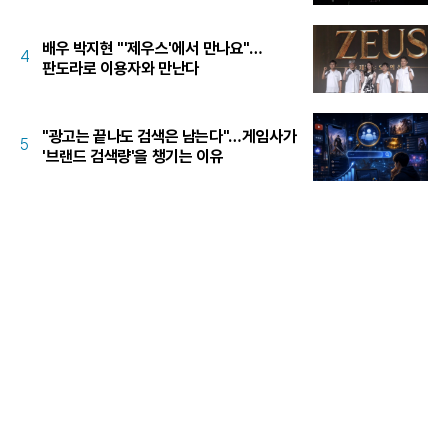
배우 박지현 "'제우스'에서 만나요"…
4
판도라로 이용자와 만난다
"광고는 끝나도 검색은 남는다"…게임사가
5
'브랜드 검색량'을 챙기는 이유