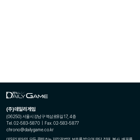
(주)데일리게임
(06250) 서울시 강남구 역삼로8길 17, 4층
Tel. 02-583-5870 | Fax. 02-583-5877
chrono@dailygame.co.kr
데일리게임의 모든 콘텐츠는 저작권법의 보호를 받으며 무단 전재, 복사, 배포를