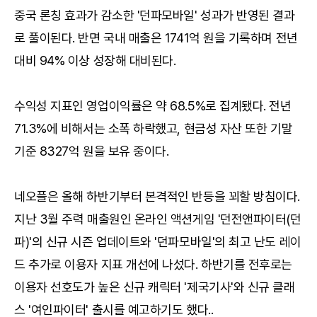
중국 론칭 효과가 감소한 '던파모바일' 성과가 반영된 결과
로 풀이된다. 반면 국내 매출은 1741억 원을 기록하며 전년
대비 94% 이상 성장해 대비된다.
수익성 지표인 영업이익률은 약 68.5%로 집계됐다. 전년
71.3%에 비해서는 소폭 하락했고, 현금성 자산 또한 기말
기준 8327억 원을 보유 중이다.
네오플은 올해 하반기부터 본격적인 반등을 꾀할 방침이다.
지난 3월 주력 매출원인 온라인 액션게임 '던전앤파이터(던
파)'의 신규 시즌 업데이트와 '던파모바일'의 최고 난도 레이
드 추가로 이용자 지표 개선에 나섰다. 하반기를 전후로는
이용자 선호도가 높은 신규 캐릭터 '제국기사'와 신규 클래
스 '여인파이터' 출시를 예고하기도 했다..