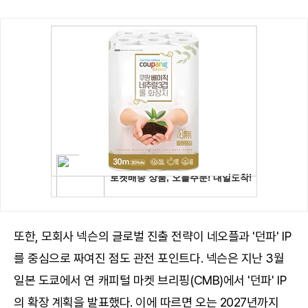
또한, 모회사 넥슨의 글로벌 진출 전략이 네오플과 '던파' IP
를 중심으로 짜여진 점도 관전 포인트다. 넥슨은 지난 3월
일본 도쿄에서 연 캐피털 마켓 브리핑(CMB)에서 '던파' IP
의 확장 계획을 발표했다. 이에 따르면 오는 2027년까지