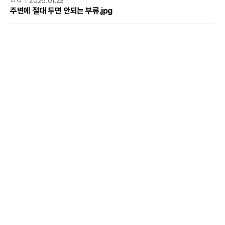
ㅇㅇ
2026.01.23
주변에 절대 두면 안되는 부류.jpg