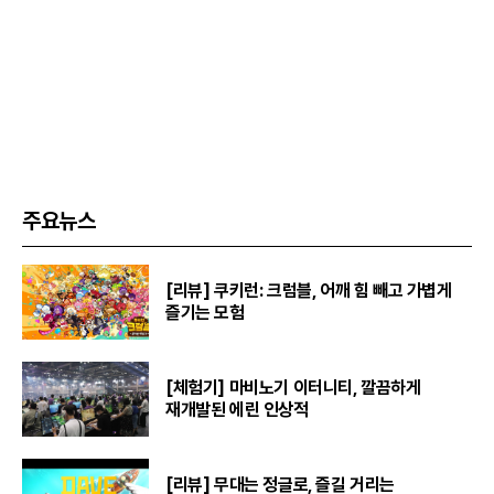
주요뉴스
[리뷰] 쿠키런: 크럼블, 어깨 힘 빼고 가볍게
즐기는 모험
[체험기] 마비노기 이터니티, 깔끔하게
재개발된 에린 인상적
[리뷰] 무대는 정글로, 즐길 거리는