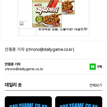
안종훈 기자 (chrono@dailygame.co.kr)
안종훈 기자
구독
chrono@dailygame.co.kr
데일리 숏
전체보기