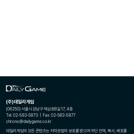
(주)데일리게임
(06250) 서울시 강남구 역삼로8길 17, 4층
Tel. 02-583-5870 | Fax. 02-583-5877
chrono@dailygame.co.kr
데일리게임의 모든 콘텐츠는 저작권법의 보호를 받으며 무단 전재, 복사, 배포를