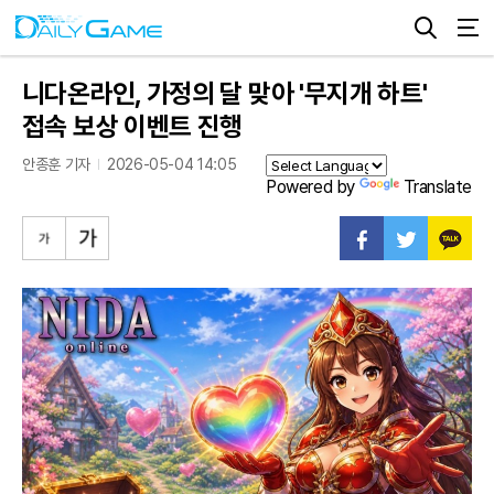
니다온라인, 가정의 달 맞아 '무지개 하트'
접속 보상 이벤트 진행
안종훈 기자
2026-05-04 14:05
Powered by
Translate