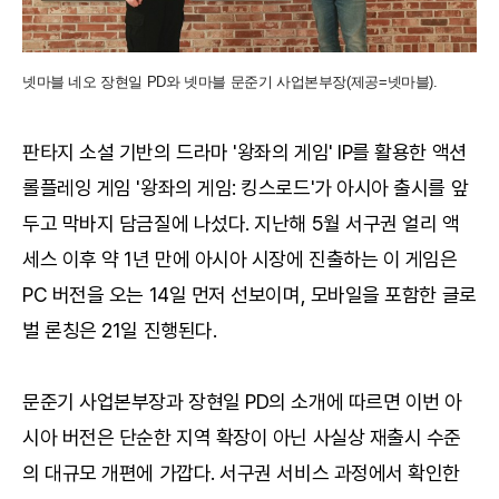
넷마블 네오 장현일 PD와 넷마블 문준기 사업본부장(제공=넷마블).
판타지 소설 기반의 드라마 '왕좌의 게임' IP를 활용한 액션
롤플레잉 게임 '왕좌의 게임: 킹스로드'가 아시아 출시를 앞
두고 막바지 담금질에 나섰다. 지난해 5월 서구권 얼리 액
세스 이후 약 1년 만에 아시아 시장에 진출하는 이 게임은
PC 버전을 오는 14일 먼저 선보이며, 모바일을 포함한 글로
벌 론칭은 21일 진행된다.
문준기 사업본부장과 장현일 PD의 소개에 따르면 이번 아
시아 버전은 단순한 지역 확장이 아닌 사실상 재출시 수준
의 대규모 개편에 가깝다. 서구권 서비스 과정에서 확인한