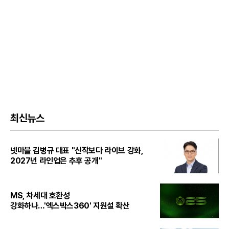
최신뉴스
넷마블 김병규 대표 "신작보다 라이브 강화,
2027년 라인업은 추후 공개"
MS, 차세대 호환성
강화하나…'엑스박스360' 지원설 확산