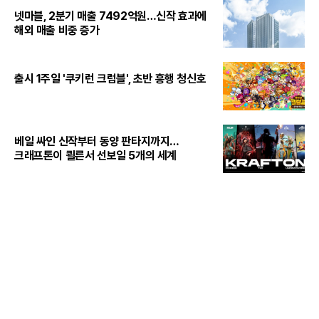
넷마블, 2분기 매출 7492억원…신작 효과에
해외 매출 비중 증가
출시 1주일 '쿠키런 크럼블', 초반 흥행 청신호
베일 싸인 신작부터 동양 판타지까지…
크래프톤이 쾰른서 선보일 5개의 세계