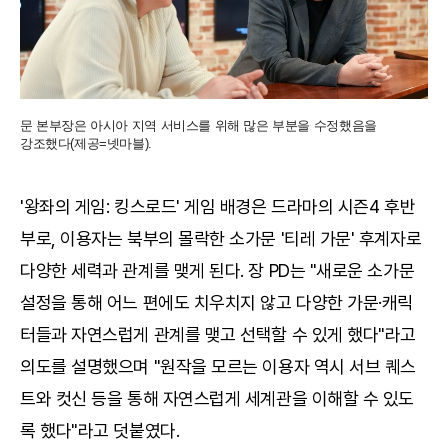
문 본부장은 아시아 지역 서비스를 위해 많은 부분을 수정했음을
강조했다(제공=넷마블).
'왕좌의 게임: 킹스로드' 게임 배경은 드라마의 시즌4 후반
부로, 이용자는 북부의 몰락한 소가문 '티레 가문' 후계자로
다양한 세력과 관계를 맺게 된다. 장 PD는 "새로운 소가문
설정을 통해 어느 편에도 치우치지 않고 다양한 가문·캐릭
터들과 자연스럽게 관계를 맺고 선택할 수 있게 했다"라고
의도를 설명했으며 "원작을 모르는 이용자 역시 서브 퀘스
트와 컷신 등을 통해 자연스럽게 세계관을 이해할 수 있도
록 했다"라고 덧붙였다.