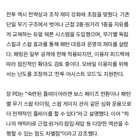
전투 역시 전략성과 조작 재미 강화에 초점을 맞췄다. 기존
단일 무기 구조에서 벗어나 근접 2종·원거리 1종을 자유롭
게 교체하는 듀얼 웨폰 시스템을 도입했으며, 무기별 독립
스킬과 스왑 효과를 통해 패턴 대응과 운영의 재미를 살렸
다. 패링은 일부 공격에 한해 적용되지만, 이용자 피드백에
따라 점진적인 확대도 검토 중이다. 모바일 이용자를 위해
서는 난도를 조정하고 '전투 어시스트 모드'도 지원한다.
장 PD는 "숙련된 플레이어라면 보스 페이즈 전환이나 패턴
별 무기 스왑 타이밍, 스왑 게이지 관리 같은 심화 운용으로
더 전략적인 플레이를 할 수 있다"라고 설명했다. 이어 "하
나의 캐릭터로 근접·원거리·잠입·제압 등 다양한 액션을 수
행할 수 있는 점도 차별점"이라고 강조했다.