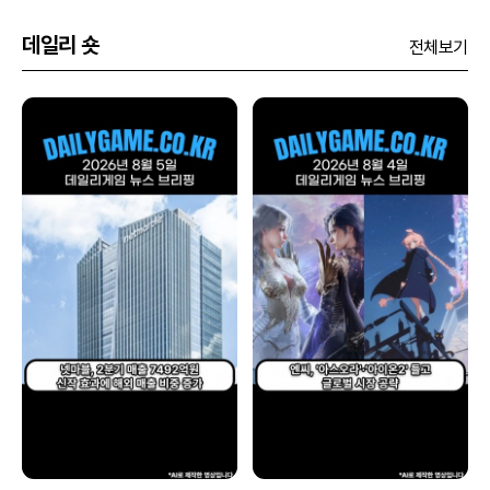
데일리 숏
전체보기