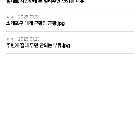
절대로 지인한테 돈 빌려주면 안되는 이유
ㅇㅇ
2026.01.23
소래포구 대게 근황의 근황.jpg
ㅇㅇ
2026.01.23
주변에 절대 두면 안되는 부류.jpg