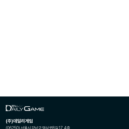
(주)데일리게임
(06250) 서울시 강남구 역삼로8길 17, 4층