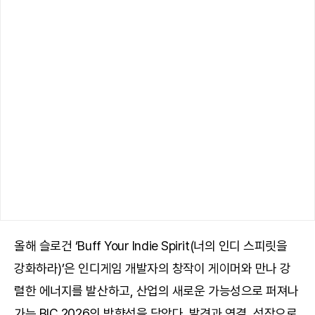
올해 슬로건 ‘Buff Your Indie Spirit(너의 인디 스피릿을
강화하라)’은 인디게임 개발자의 창작이 게이머와 만나 강
렬한 에너지를 발산하고, 산업의 새로운 가능성으로 퍼져나
가는 BIC 2026의 방향성을 담았다. 발견과 연결, 성장으로