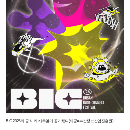
BIC 2026의 공식 키 비주얼이 공개됐다(제공=부산정보산업진흥원).