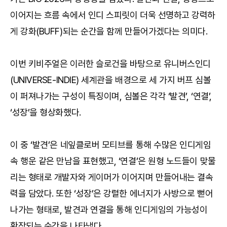
이어지는 흐름 속에서 인디 스피릿이 더욱 선명하고 강력하
게 강화(BUFF)되는 순간을 함께 만들어가겠다는 의미다.
이번 키비주얼은 이러한 슬로건을 바탕으로 유니버스인디
(UNIVERSE-INDIE) 세계관을 배경으로 세 가지 버프 심볼
이 퍼져나가는 구성이 특징이며, 심볼은 각각 ‘발견’, ‘연결’,
‘성장’을 형상화했다.
이 중 ‘발견’은 네잎클로버 모티브를 통해 수많은 인디게임
속 행운 같은 만남을 표현했고, ‘연결’은 원형 노드들이 맞물
리는 형태로 개발자와 게이머가 이어지며 만들어내는 결속
력을 담았다. 또한 ‘성장’은 강렬한 에너지가 사방으로 뻗어
나가는 형태로, 발견과 연결을 통해 인디게임의 가능성이
확장되는 순간을 나타냈다.