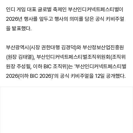
인디 게임 대표 글로벌 축제인 부산인디커넥트페스티벌이
2026년 행사를 앞두고 행사의 의미를 담은 공식 키비주얼
을 발표했다.
부산광역시(시장 권한대행 김경덕)와 부산정보산업진흥원
(원장 김태열), 부산인디커넥트페스티벌조직위원회(조직위
원장 주성필, 이하 BIC 조직위)는 '부산인디커넥트페스티벌
2026(이하 BIC 2026)'의 공식 키비주얼을 12일 공개했다.