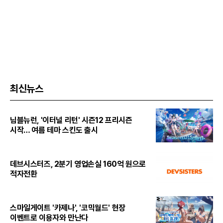
최신뉴스
님블뉴런, '이터널 리턴' 시즌12 프리시즌
시작… 여름 테마 스킨도 출시
데브시스터즈, 2분기 영업손실 160억 원으로
적자전환
스마일게이트 '카제나', '코믹월드' 현장
이벤트로 이용자와 만난다