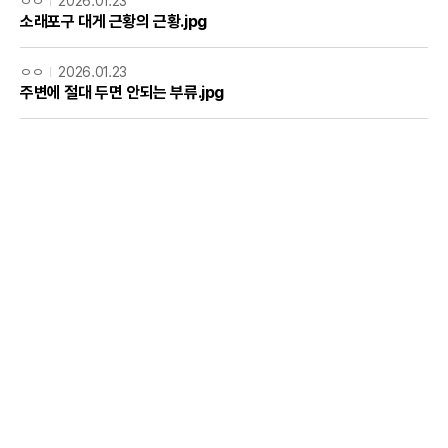
ㅇㅇ
2026.01.23
소래포구 대게 근황의 근황.jpg
ㅇㅇ
2026.01.23
주변에 절대 두면 안되는 부류.jpg