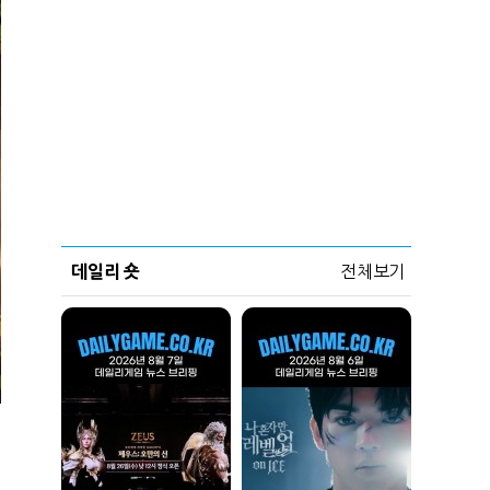
데일리 숏
전체보기