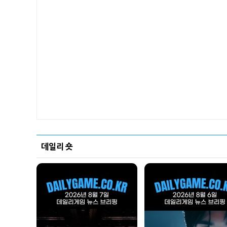
데일리 숏