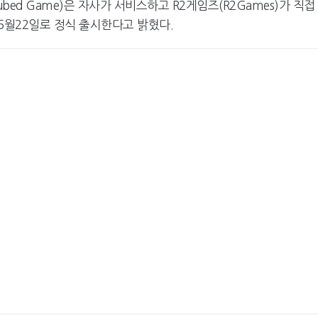
ubed Game)은 자사가 서비스하고 R2게임즈(R2Games)가 직접
 5월22일로 정식 출시한다고 밝혔다.