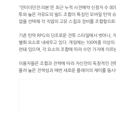
'인터더던전:리본'은 최근 누적 사전예약 신청자 수 80
투와 높은 자유도의 빌드 조합이 특징인 모바일 탄막 슈팅
업을 선택해 각 직업의 고유 스킬과 장비를 조합함으로
기존 탄막 RPG의 단조로운 전투 스타일에서 벗어나, 자
별화 요소로 내세우고 있다. 게임에는 100여종 이상의 
련돼 있으며, 각 요소의 조합에 따라 수만 가지에 이르는
이용자들은 조합과 전략에 따라 자신만의 독창적인 전투
물려 높은 전략성과 매번 새로운 플레이의 재미를 동시에