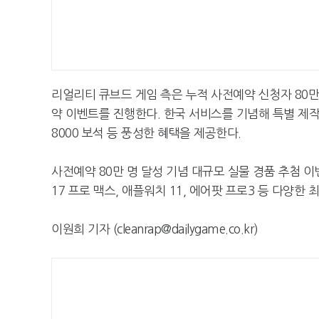
리얼리티 큐브드 게임 측은 누적 사전예약 신청자 80
약 이벤트를 진행한다. 한국 서비스를 기념해 특별 제작된
8000 보석 등 풍성한 혜택을 제공한다.
사전예약 80만 명 달성 기념 대규모 실물 경품 추첨 
17 프로 맥스, 애플워치 11, 에어팟 프로3 등 다양한
이원희 기자 (cleanrap@dailygame.co.kr)