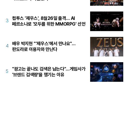
컴투스 '제우스', 8월26일 출격… AI
3
페르소나로 '모두를 위한 MMORPG' 선언
배우 박지현 "'제우스'에서 만나요"…
4
판도라로 이용자와 만난다
"광고는 끝나도 검색은 남는다"…게임사가
5
'브랜드 검색량'을 챙기는 이유