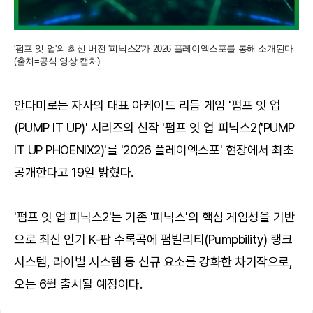
'펌프 잇 업'의 최신 버전 '피닉스2'가 2026 플레이엑스포를 통해 소개된다
(출처=공식 영상 캡처).
안다미로는 자사의 대표 아케이드 리듬 게임 '펌프 잇 업
(PUMP IT UP)' 시리즈의 신작 '펌프 잇 업 피닉스2('PUMP
IT UP PHOENIX2)'를 '2026 플레이엑스포' 현장에서 최초
공개한다고 19일 밝혔다.
'펌프 잇 업 피닉스2'는 기존 '피닉스'의 핵심 게임성을 기반
으로 최신 인기 K-팝 수록곡에 펌빌리티(Pumpbility) 랭크
시스템, 라이벌 시스템 등 신규 요소를 강화한 차기작으로,
오는 6월 출시될 예정이다.