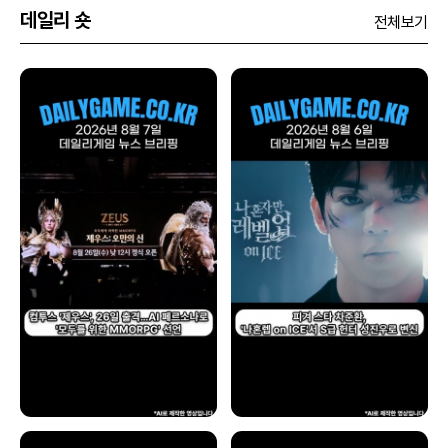
데일리 숏
전체보기