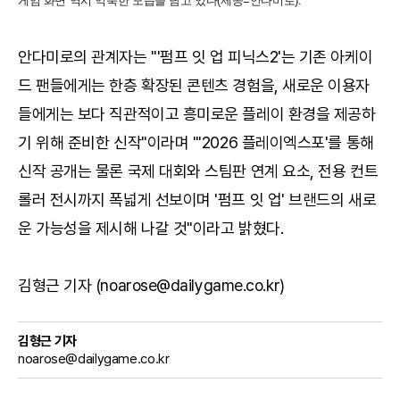
게임 화면 역시 익숙한 모습을 담고 있다(제공=안다미로).
안다미로의 관계자는 "'펌프 잇 업 피닉스2'는 기존 아케이
드 팬들에게는 한층 확장된 콘텐츠 경험을, 새로운 이용자
들에게는 보다 직관적이고 흥미로운 플레이 환경을 제공하
기 위해 준비한 신작"이라며 "'2026 플레이엑스포'를 통해
신작 공개는 물론 국제 대회와 스팀판 연계 요소, 전용 컨트
롤러 전시까지 폭넓게 선보이며 '펌프 잇 업' 브랜드의 새로
운 가능성을 제시해 나갈 것"이라고 밝혔다.
김형근 기자 (noarose@dailygame.co.kr)
김형근 기자
noarose@dailygame.co.kr