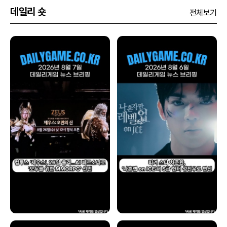
데일리 숏
전체보기