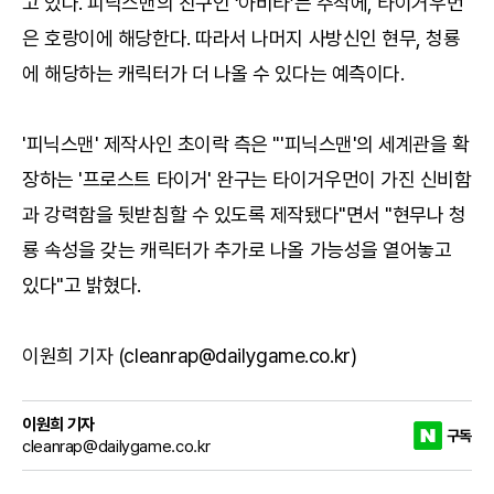
고 있다. 피닉스맨의 친구인 ‘아비타’는 주작에, 타이거우먼
은 호랑이에 해당한다. 따라서 나머지 사방신인 현무, 청룡
에 해당하는 캐릭터가 더 나올 수 있다는 예측이다.
'피닉스맨' 제작사인 초이락 측은 "'피닉스맨'의 세계관을 확
장하는 '프로스트 타이거' 완구는 타이거우먼이 가진 신비함
과 강력함을 뒷받침할 수 있도록 제작됐다"면서 "현무나 청
룡 속성을 갖는 캐릭터가 추가로 나올 가능성을 열어놓고
있다"고 밝혔다.
이원희 기자 (cleanrap@dailygame.co.kr)
이원희 기자
구독
cleanrap@dailygame.co.kr