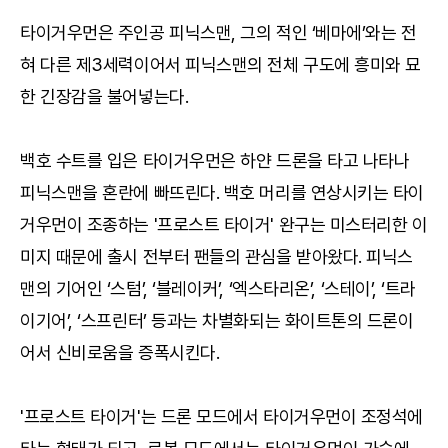
타이거우먼은 주인공 피닉스맨, 그의 적인 ‘베마에’와는 전
혀 다른 제3세력이어서 피닉스맨의 전체 구도에 흥미와 묘
한 긴장감을 불어넣는다.
백호 수트를 입은 타이거우먼은 하얀 드론을 타고 나타나
피닉스맨을 혼란에 빠뜨린다. 백호 머리를 연상시키는 타이
거우먼이 조종하는 '프로스트 타이거' 완구는 미스터리한 이
미지 때문에 출시 전부터 팬들의 관심을 받아왔다. 피닉스
맨의 기어인 ‘스텀’, ‘블레이커’, ‘엑스타리온’, ‘스테이’, ‘트라
이기어’, ‘스프린터’ 등과는 차별화되는 화이트톤의 드론이
어서 신비로움을 증폭시킨다.
'프로스트 타이거'는 드론 모드에서 타이거우먼이 조정석에