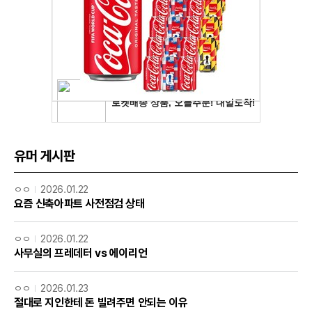
유머 게시판
ㅇㅇ
2026.01.22
요즘 신축아파트 사전점검 상태
ㅇㅇ
2026.01.22
사무실의 프레데터 vs 에이리언
ㅇㅇ
2026.01.23
절대로 지인한테 돈 빌려주면 안되는 이유