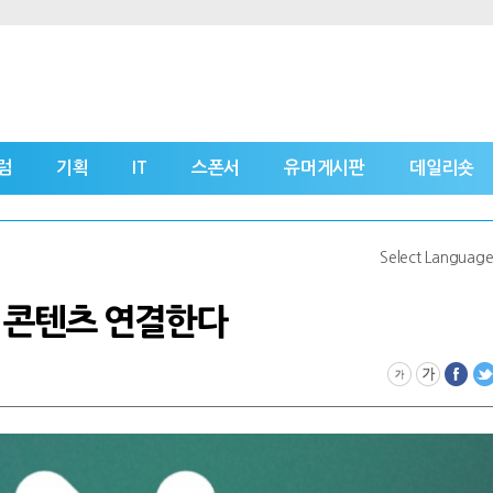
럼
기획
IT
스폰서
유머게시판
데일리숏
Select Languag
및 콘텐츠 연결한다