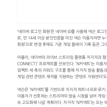
‘네이버 로그인 회원’은 네이버 ID를 사용해 넥슨 로그인
로, 만 14세 이상 본인인증을 마친 넥슨 이용자라면 누
회원’으로 변경 후에도 기존 게임 플레이 기록 등은 그
아울러, 네이버의 라이브 스트리밍 플랫폼 치지직과 함께 
CONNECT)’ 프로젝트를 선보인다. ‘N커넥트’는 이용
임팩트 세 축의 리워드 구조를 통해 치지직 방송 활동
게임 관련 콘텐츠 제작을 지원하는 ‘콘텐츠 지원센터’도
넥슨은 ‘N커넥트’를 기반으로 치지직 파트너·프로·루키
이용자가 선호하는 스트리머의 방송 시청을 넘어 게임 
속 고도화해 나갈 계획이다. 치지직 ‘N커넥트’는 오는