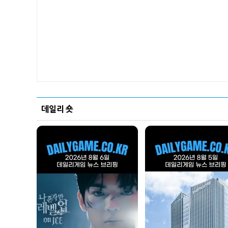
데일리 숏