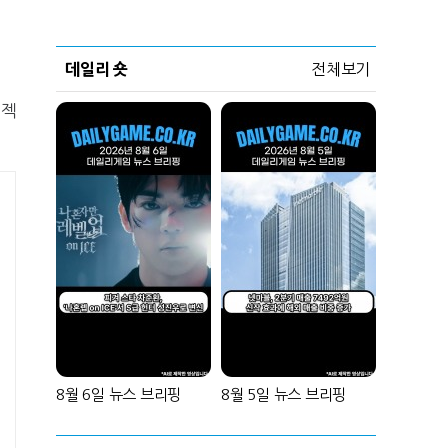
데일리 숏
전체보기
로젝
8월 6일 뉴스 브리핑
8월 5일 뉴스 브리핑