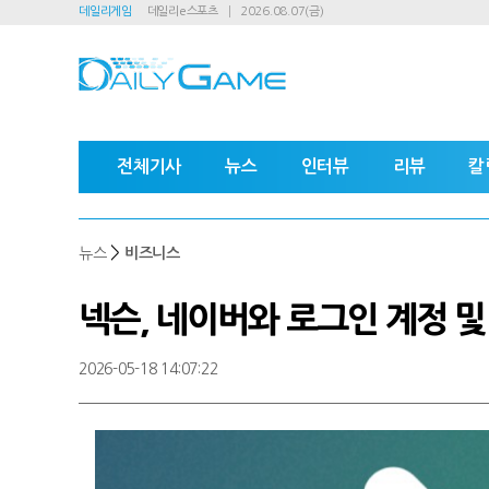
데일리게임
데일리e스포츠
2026.08.07(금)
전체기사
뉴스
인터뷰
리뷰
칼
>
뉴스
비즈니스
넥슨, 네이버와 로그인 계정 
2026-05-18 14:07:22