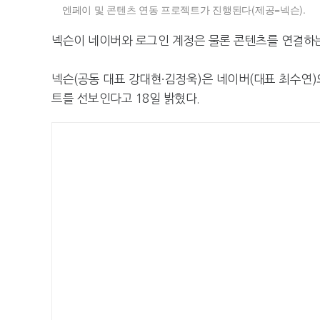
엔페이 및 콘텐츠 연동 프로젝트가 진행된다(제공=넥슨).
넥슨이 네이버와 로그인 계정은 물론 콘텐츠를 연결하
넥슨(공동 대표 강대현∙김정욱)은 네이버(대표 최수연)와
트를 선보인다고 18일 밝혔다.