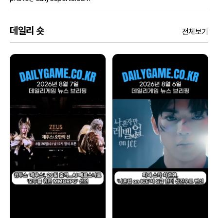
데일리 숏
전체보기