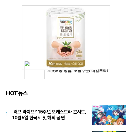
HOT뉴스
'러브 라이브!' 15주년 오케스트라 콘서트,
1
10월5일 한국서 첫 해외 공연