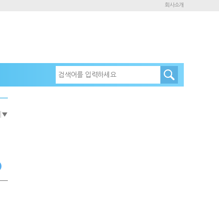
회사소개
e
▼