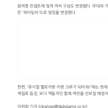
참여형 컨셉트에 맞게 객석 구성도 변경됐다. 무대와 가
은 '파이팅석'으로 명칭을 변경했다.
한편, '뮤지컬 헬로카봇-카봇 크루가 되어줘!'에는 현재
케일로 등장, 보다 역동적인 합체 액션을 선보일 예정이
이원희 기자 (cleanrap@dailygame.co.kr)