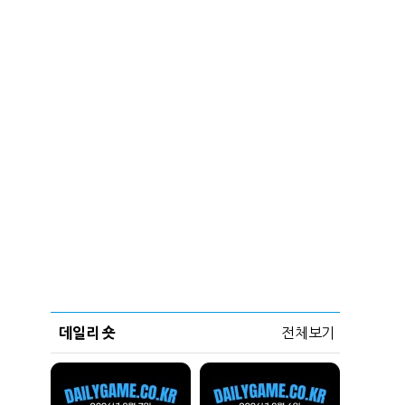
데일리 숏
전체보기