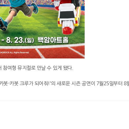
 참여형 뮤지컬로 만날 수 있게 됐다.
봇-카봇 크루가 되어줘!'의 새로운 시즌 공연이 7월25일부터 8