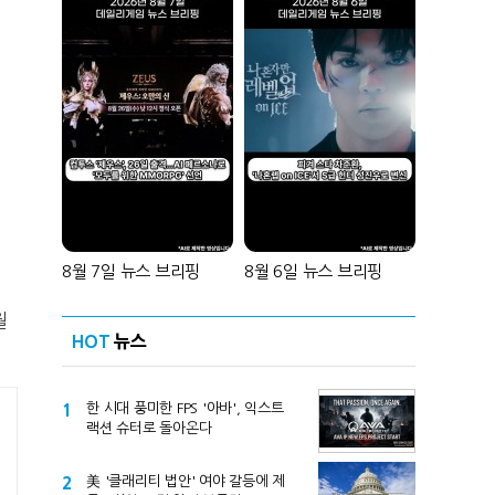
8월 7일 뉴스 브리핑
8월 6일 뉴스 브리핑
월
HOT
뉴스
1
한 시대 풍미한 FPS '아바', 익스트
랙션 슈터로 돌아온다
2
美 '클래리티 법안' 여야 갈등에 제