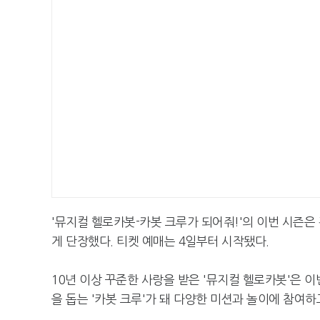
'뮤지컬 헬로카봇-카봇 크루가 되어줘!'의 이번 시즌
게 단장했다. 티켓 예매는 4일부터 시작됐다.
10년 이상 꾸준한 사랑을 받은 '뮤지컬 헬로카봇'은 이
을 돕는 '카봇 크루'가 돼 다양한 미션과 놀이에 참여하