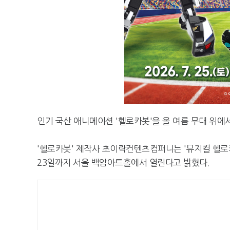
인기 국산 애니메이션 '헬로카봇'을 올 여름 무대 위에서
'헬로카봇' 제작사 초이락컨텐츠컴퍼니는 '뮤지컬 헬로카
23일까지 서울 백암아트홀에서 열린다고 밝혔다.