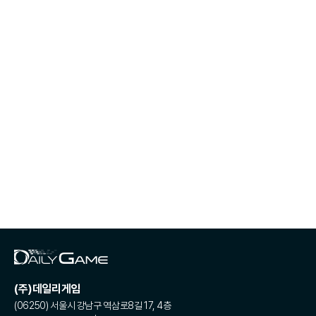
(주)데일리게임
(06250) 서울시 강남구 역삼로8길 17, 4층