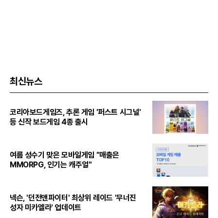
최신뉴스
코리아보드게임즈, 추론 게임 '퍼스트 시그널'
등 신작 보드게임 4종 출시
여름 성수기 맞은 모바일게임 "매출은
MMORPG, 인기는 캐주얼"
넥슨, '던전앤파이터' 최상위 레이드 '무너진
성자 미카엘라' 업데이트