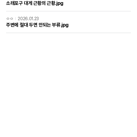
소래포구 대게 근황의 근황.jpg
ㅇㅇ
2026.01.23
주변에 절대 두면 안되는 부류.jpg