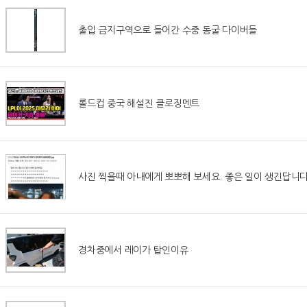
출입 금지구역으로 들어간 수중 동굴 다이버들
롤드컵 중국 해설진 클로징멘트
사진 찍을때 아내에게 뽀뽀해 보세요. 좋은 일이 생긴답니다
경차중에서 레이가 탑인이유