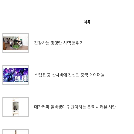
제목
김장하는 장영란 시댁 분위기
스팀 압긍 산나비에 진심인 중국 게이머들
메가커피 알바생이 귀찮아하는 음료 시켜본 사람