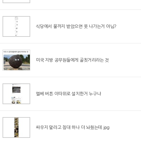
식당에서 물까지 받았으면 못 나가는거 아님?
미국 지방 공무원들에게 골칫거리라는 것
엘베 버튼 이따위로 설치한거 누구냐
싸우지 말라고 침대 하나 더 놔줬는데.jpg