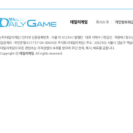
데일리게임
회사소개
개인정보취
(주)데일리게임 | 인터넷 신문등록번호 : 서울 아 01254 | 발행인 : 대표 이택수 | 편집인 : 곽경배 | 청소년
입금계좌 : 국민은행 421737-04-004403 주식회사데일리게임 | 주소 : (06250) 서울시 강남구 역삼로8길 17,
데일리게임의 모든 콘텐츠는 저작권법의 보호를 받으며 무단 전재, 복사, 배포를 금합니다.
Copyright ⓒ
데일리게임
. All rights reserved.