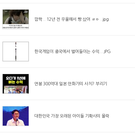
깜짝 .. 12년 전 우울해서 빵 샀어 ㄹㅇ ..jpg
한국게임이 중국에서 벌어들이는 수익....JPG
연봉 300억대 일본 만화가의 사치? 부리기
대한민국 가장 오래된 아이돌 기확사의 몰락