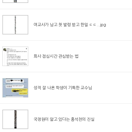
여교사가 남고 첫 발령 받고 한일 ㄷㄷ...jpg
회사 점심시간 관심받는 법
성적 잘 나온 학생이 기특한 교수님
국정원이 알고 있다는 홍석천의 진실