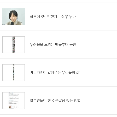
하루에 3번은 했다는 성우 누나
두려움을 느끼는 백골부대 군인
머리카락이 말해주는 우리들의 삶
일본인들이 한국 존잘남 찾는 방법