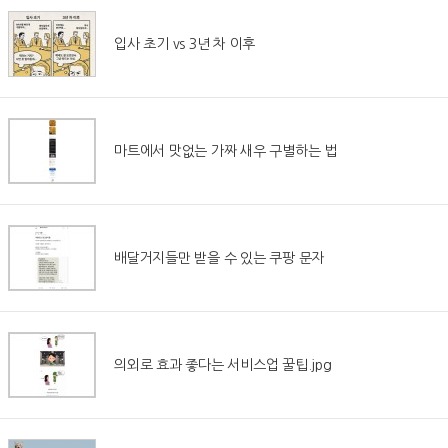
입사 초기 vs 3년 차 이후
마트에서 맛없는 가짜 새우 구별하는 법
배달거지들만 받을 수 있는 쿠팡 문자
의외로 효과 좋다는 서비스업 꿀팁.jpg