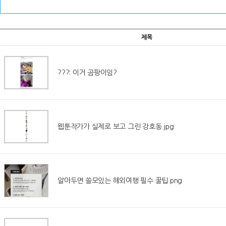
제목
???: 이거 곰팡이임?
웹툰작가가 실제로 보고 그린 강호동.jpg
알아두면 쓸모있는 해외여행 필수 꿀팁.png