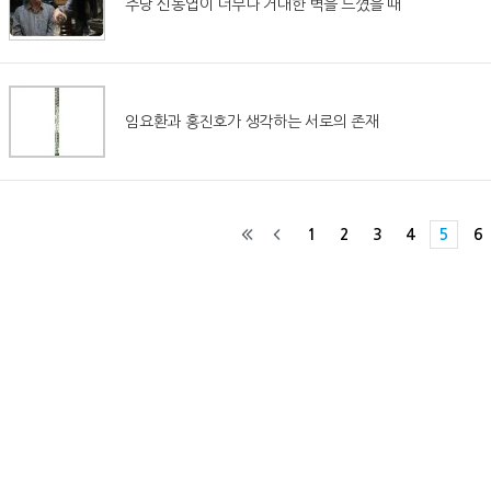
주당 신동엽이 너무나 거대한 벽을 느꼈을 때
임요환과 홍진호가 생각하는 서로의 존재
1
2
3
4
5
6