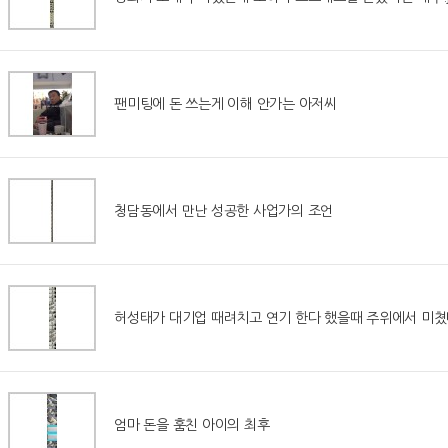
팬미팅에 돈 쓰는게 이해 안가는 아저씨
청담동에서 만난 성공한 사업가의 조언
허성태가 대기업 때려치고 연기 한다 했을때 주위에서 미
엄마 돈을 훔친 아이의 최후