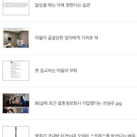
젊었을 때는 이해 못한다는 습관
아들이 골절당한 엄마에게 가져온 책
첫 등교하는 아들의 부탁
86살에 최근 결혼정보회사 가입했다는 전원주.jpg
영화가 초대박 터졌는데 오히려 스트레스를 받았다는 배우.j