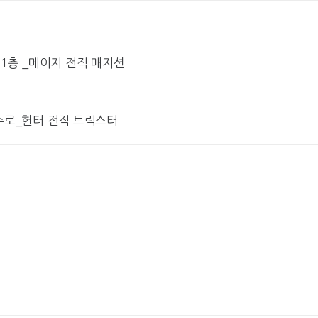
 1층 _메이지 전직 매지션
수로_헌터 전직 트릭스터