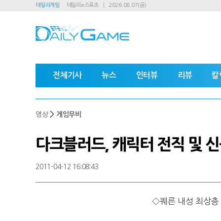
데일리게임
데일리e스포츠
2026.08.07(금)
전체기사
뉴스
인터뷰
리뷰
칼
>
영상
게임무비
다크블러드, 캐릭터 전직 및 신
2011-04-12 16:08:43
◇퀘른 내성 최상층