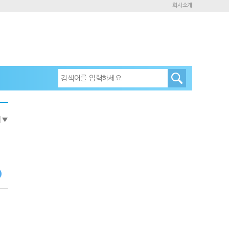
회사소개
e
▼