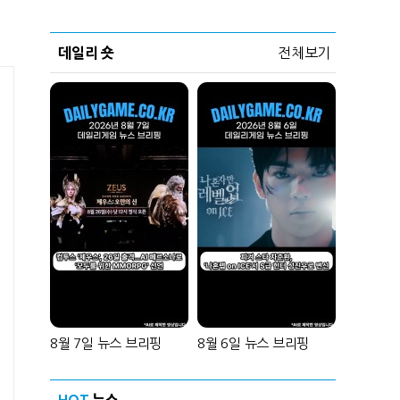
데일리 숏
전체보기
8월 7일 뉴스 브리핑
8월 6일 뉴스 브리핑