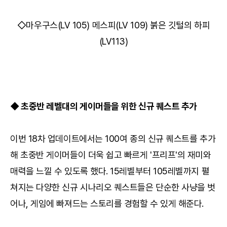
◇마우구스(LV 105) 메스피(LV 109) 붉은 깃털의 하피
(LV113)
◆ 초중반 레벨대의 게이머들을 위한 신규 퀘스트 추가
이번 18차 업데이트에서는 100여 종의 신규 퀘스트를 추가
해 초중반 게이머들이 더욱 쉽고 빠르게 '프리프'의 재미와
매력을 느낄 수 있도록 했다. 15레벨부터 105레벨까지 펼
쳐지는 다양한 신규 시나리오 퀘스트들은 단순한 사냥을 벗
어나, 게임에 빠져드는 스토리를 경험할 수 있게 해준다.