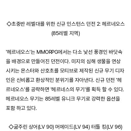
◇초중반 레벨대를 위한 신규 인스턴스 던전 2: 헤르네오스
(85레벨 지역)
'헤르네오스'는 MMORPG에서는 다소 낯선 풍경인 바닷속
을 배경으로 만들어진 던전이다. 미지의 심해 생물을 연상
시키는 몬스터와 산호초를 모티브로 제작된 신규 무기 디자
인은 신비롭고 환상적인 분위기를 자아낸다. 신규 던전 '헤
르네오스'를 공략하면 '헤르네스의 무기'를 획득 할 수 있다.
헤르네오스 무기는 85레벨 유니크 무기로 강력한 옵션을
포함 하고 있다.
◇굶주린 상어(LV 90) 머메이드(LV 94) 터틀 킹(LV 96)