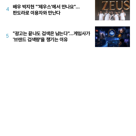
배우 박지현 "'제우스'에서 만나요"…
4
판도라로 이용자와 만난다
"광고는 끝나도 검색은 남는다"…게임사가
5
'브랜드 검색량'을 챙기는 이유