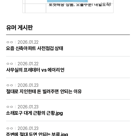
유머 게시판
ㅇㅇ
2026.01.22
요즘 신축아파트 사전점검 상태
ㅇㅇ
2026.01.22
사무실의 프레데터 vs 에이리언
ㅇㅇ
2026.01.23
절대로 지인한테 돈 빌려주면 안되는 이유
ㅇㅇ
2026.01.23
소래포구 대게 근황의 근황.jpg
ㅇㅇ
2026.01.23
주변에 절대 두면 안되는 부류.jpg