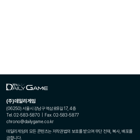
(주)데일리게임
(06250) 서울시 강남구 역삼로8길 17, 4층
Tel. 02-583-5870 | Fax. 02-583-5877
chrono@dailygame.co.kr
데일리게임의 모든 콘텐츠는 저작권법의 보호를 받으며 무단 전재, 복사, 배포를
금합니다.