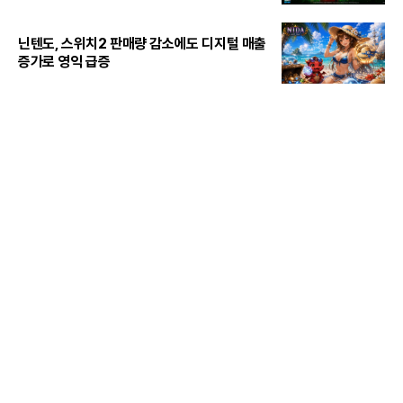
닌텐도, 스위치2 판매량 감소에도 디지털 매출
증가로 영익 급증