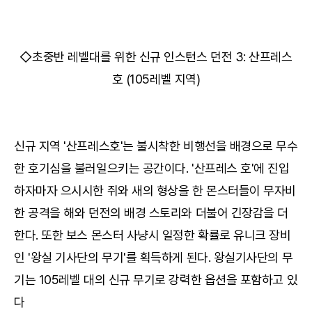
◇초중반 레벨대를 위한 신규 인스턴스 던전 3: 산프레스
호 (105레벨 지역)
신규 지역 '산프레스호'는 불시착한 비행선을 배경으로 무수
한 호기심을 불러일으키는 공간이다. '산프레스 호'에 진입
하자마자 으시시한 쥐와 새의 형상을 한 몬스터들이 무자비
한 공격을 해와 던전의 배경 스토리와 더불어 긴장감을 더
한다. 또한 보스 몬스터 사냥시 일정한 확률로 유니크 장비
인 '왕실 기사단의 무기'를 획득하게 된다. 왕실기사단의 무
기는 105레벨 대의 신규 무기로 강력한 옵션을 포함하고 있
다