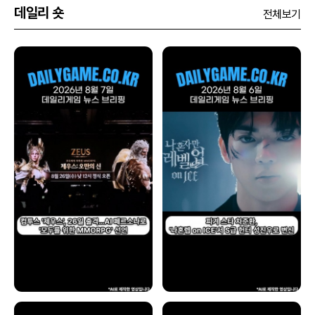
데일리 숏
전체보기