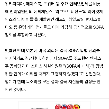
위키피디아, 페이스북, 트위터 등 주요 인터넷업체를 비롯
해 언리얼엔진의 에픽게임즈, '리그오브레전드'의 라이엇게
임즈와 '파이어폴'을 개발중인 레드5, '헤일로'의 번지스튜
디오 등 유명 게임 업체들도 이에 가담해 공식적으로 SOPA
철회를 주장하고 나섰다.
빗발친 반대 여론에 미국 의회는 결국 SOPA 입법 심의를
연기하기로 결정했다. 하원에서 SOPA를 주도했던 텍사스
주 공화당 라마 스미스 하원의원은 "(SOPA에 대해)더 광범
위한 합의가 이뤄질 때까지 표결하지 않겠다"고 선언했다.
업계가 한데 목소리를 모은 결과 결국 자신들의 입장을 반
영한 것이다.