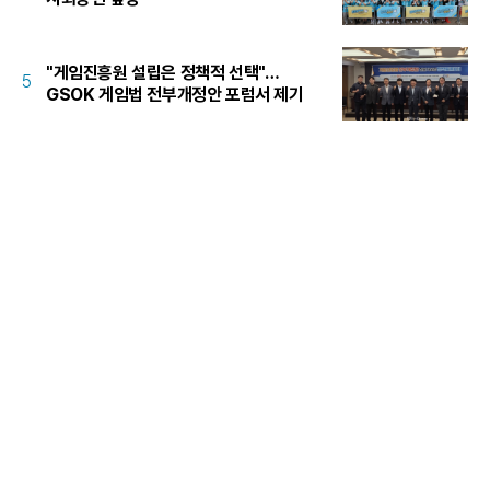
"게임진흥원 설립은 정책적 선택"…
5
GSOK 게임법 전부개정안 포럼서 제기