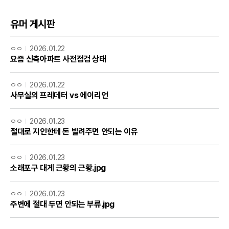
유머 게시판
ㅇㅇ
2026.01.22
요즘 신축아파트 사전점검 상태
ㅇㅇ
2026.01.22
사무실의 프레데터 vs 에이리언
ㅇㅇ
2026.01.23
절대로 지인한테 돈 빌려주면 안되는 이유
ㅇㅇ
2026.01.23
소래포구 대게 근황의 근황.jpg
ㅇㅇ
2026.01.23
주변에 절대 두면 안되는 부류.jpg