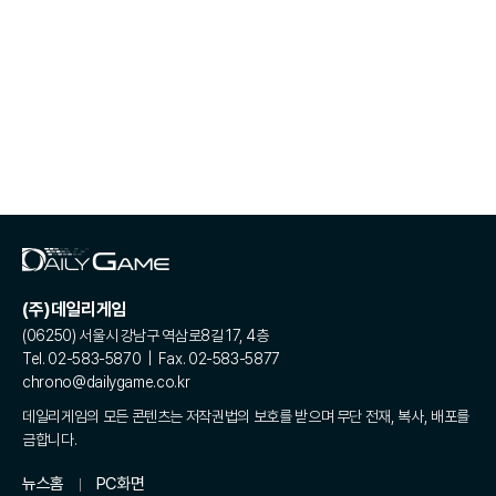
(주)데일리게임
(06250) 서울시 강남구 역삼로8길 17, 4층
Tel. 02-583-5870 | Fax. 02-583-5877
chrono@dailygame.co.kr
데일리게임의 모든 콘텐츠는 저작권법의 보호를 받으며 무단 전재, 복사, 배포를
금합니다.
뉴스홈
PC화면