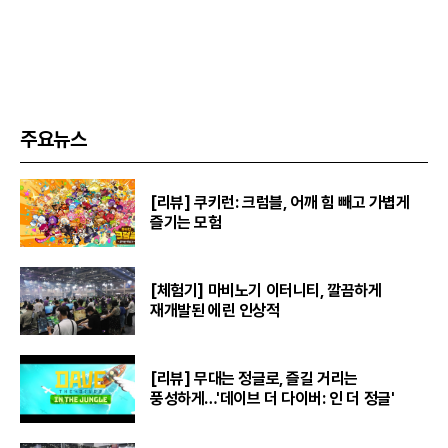
주요뉴스
[리뷰] 쿠키런: 크럼블, 어깨 힘 빼고 가볍게
즐기는 모험
[체험기] 마비노기 이터니티, 깔끔하게
재개발된 에린 인상적
[리뷰] 무대는 정글로, 즐길 거리는
풍성하게…'데이브 더 다이버: 인 더 정글'