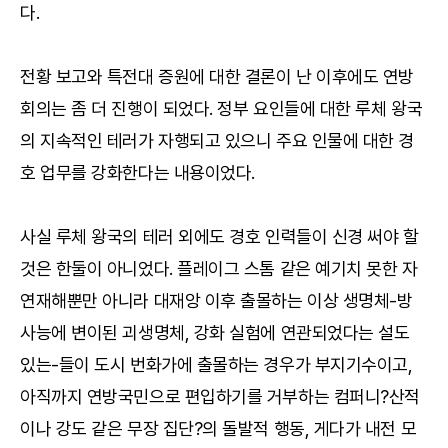
다.
전황 보고와 특전대 증원에 대한 결론이 난 이후에도 연방
회의는 좀 더 진행이 되었다. 정부 요인들에 대한 루체 왕국
의 지속적인 테러가 자행되고 있으니 주요 인물에 대한 경
호 업무를 강화한다는 내용이었다.
사실 루체 왕국의 테러 외에도 경호 인력들이 신경 써야 할
것은 한둘이 아니었다. 플레이그 스톰 같은 예기치 못한 자
연재해뿐만 아니라 대재앙 이후 출몰하는 이상 생명체-방
사능에 변이된 괴생명체, 강화 실험에 연관되었다는 설도
있는-들이 도시 번화가에 출몰하는 경우가 부지기수이고,
아직까지 연방국민으로 편입하기를 거부하는 컴퍼니?산적
이나 강도 같은 무장 집단?의 돌발적 행동, 게다가 내전 모