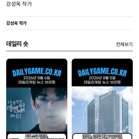
강성욱 작가
강성욱 작가
데일리 숏
전체보기