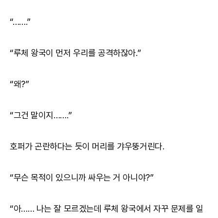
“…….”
“루체 왕국이 먼저 우리를 공격하잖아.”
“왜?”
“그건 말이지…….”
호퍼가 곤란하다는 듯이 머리를 갸우뚱거린다.
“무슨 목적이 있으니까 싸우는 거 아니야?”
“아…… 나는 잘 모르겠는데 루체 왕국에서 자꾸 문제를 일