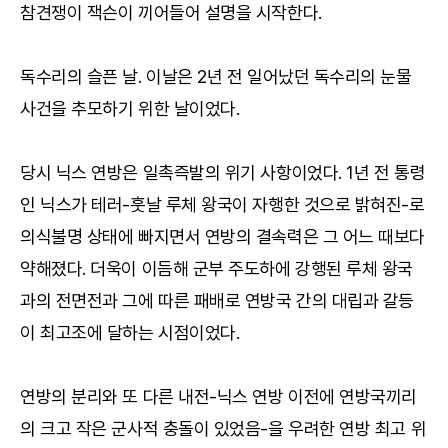
참견쟁이 잭슨이 끼어들어 설명을 시작한다.
독수리의 슬픈 날. 이날은 2년 전 일어났던 독수리의 눈물
사건을 추모하기 위한 날이었다.
당시 닉스 연방은 일촉즉발의 위기 사항이었다. 1년 전 통령
인 닉스가 테러-훗날 루체 왕국이 자행한 것으로 밝혀진-로
의식불명 상태에 빠지면서 연방의 결속력은 그 어느 때보다
약해졌다. 더욱이 이듬해 군부 주도하에 강행된 루체 왕국
과의 전면전과 그에 따른 패배로 연방국 간의 대립과 갈등
이 최고조에 달하는 시점이었다.
연방의 분리와 또 다른 내전-닉스 연방 이전에 연방국끼리
의 크고 작은 군사적 충돌이 있었음-을 우려한 연방 최고 위