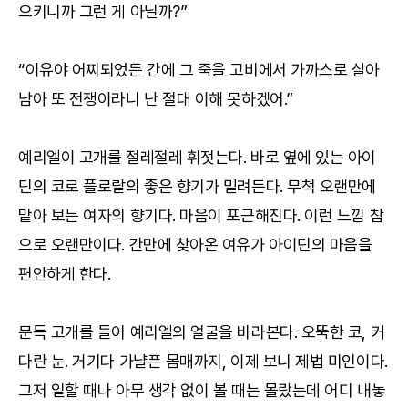
으키니까 그런 게 아닐까?”
“이유야 어찌되었든 간에 그 죽을 고비에서 가까스로 살아
남아 또 전쟁이라니 난 절대 이해 못하겠어.”
예리엘이 고개를 절레절레 휘젓는다. 바로 옆에 있는 아이
딘의 코로 플로랄의 좋은 향기가 밀려든다. 무척 오랜만에
맡아 보는 여자의 향기다. 마음이 포근해진다. 이런 느낌 참
으로 오랜만이다. 간만에 찾아온 여유가 아이딘의 마음을
편안하게 한다.
문득 고개를 들어 예리엘의 얼굴을 바라본다. 오뚝한 코, 커
다란 눈. 거기다 가냘픈 몸매까지, 이제 보니 제법 미인이다.
그저 일할 때나 아무 생각 없이 볼 때는 몰랐는데 어디 내놓