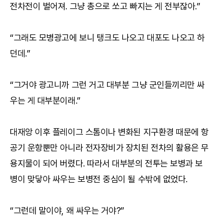
전차전이 벌어져. 그냥 총으로 쏘고 빠지는 게 전부잖아.”
“그래도 모병광고에 보니 탱크도 나오고 대포도 나오고 하
던데.”
“그거야 광고니까 그런 거고 대부분 그냥 군인들끼리만 싸
우는 게 대부분이래.”
대재앙 이후 플레이그 스톰이나 변화된 지구환경 때문에 항
공기 운항뿐만 아니라 전자장비가 장치된 전차의 활용은 무
용지물이 되어 버렸다. 따라서 대부분의 전투는 보병과 보
병이 맞닿아 싸우는 보병전 중심이 될 수밖에 없었다.
“그런데 말이야, 왜 싸우는 거야?”