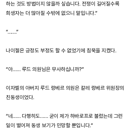
하는 것도 방법이지 않을까 싶습니다. 전쟁이 길어질수록
희생자는 더 많아질 수밖에 없으니 말입니다.”
“…….”
나이젤은 긍정도 부정도 할 수 없었기에 침묵을 지켰다.
“아…… 루드 의원님은 무사하십니까?”
이자벨의 아버지 루드 랑베르 의원은 칼레 랑베르 위원장의
친동생이었다.
“네…… 다행히도…… 굳이 제가 하바로프로 불렀는데 그런
일이 벌어져 동생 보기가 민망할 뿐입니다.”