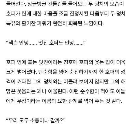
들어선다. 싱글벙글 건들건들 들어오는 두 덩치의 모습이
호퍼가 린에 대한 마음을 조금 진정시킨 다음부터 두 덩치
특유의 활기찬 파워가 완전히 회복된 느낌이다.
“잭슨 안녕…… 멋진 호퍼도 안녕…….”
호퍼 앞에 붙는 멋진이라는 칭호에 호퍼의 웃는 입이 더욱
크게 벌어졌다. 단순함을 넘어 순진하기까지 한 호퍼의 성
격이 커다란 그의 덩치와는 어울려 보이지 않지만 그의 해
맑은 웃음과는 꽤나 어울린다. 이런 순수함이 적어도 이들
에게 우정이라는 이름의 묘한 관계를 엮어 주는 것 같다.
“우리 모두 소풍이나 갈까?”