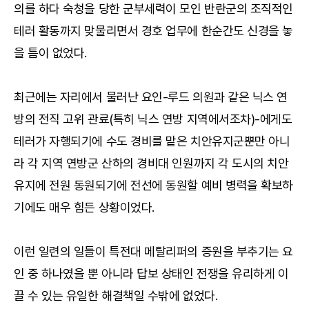
의를 하다 숙청을 당한 군부세력이 모인 반란군의 조직적인
테러 활동까지 맞물리면서 경호 업무에 한순간도 신경을 놓
을 틈이 없었다.
최근에는 자리에서 물러난 요인-루드 의원과 같은 닉스 연
방의 전직 고위 관료(특히 닉스 연방 지역에서조차)-에게도
테러가 자행되기에 수도 경비를 맡은 치안유지군뿐만 아니
라 각 지역 연방군 산하의 경비대 인원까지 각 도시의 치안
유지에 전원 동원되기에 전선에 동원할 예비 병력을 확보하
기에도 매우 힘든 상황이었다.
이런 일련의 일들이 특전대 메탈리퍼의 증원을 부추기는 요
인 중 하나였을 뿐 아니라 답보 상태인 전쟁을 유리하게 이
끌 수 있는 유일한 해결책일 수밖에 없었다.