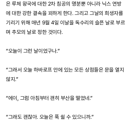
은 루체 왕국에 대한 2차 침공의 명분뿐 아니라 닉스 연방
에 대한 강한 결속을 꾀하게 한다. 그리고 그날의 희생자를
기리기 위해 매년 9월 4일 이날을 독수리의 슬픈 날로 부르
며 추모의 날로 정한 것이다.
“오늘이 그런 날이었구나.”
“그래서 오늘 하바로프 안에 있는 모든 상점들은 문을 열지
않지.”
“에이, 그럼 아침부터 괜히 부산을 떨었네.”
“그래도 괜찮아. 오늘은 푹 쉴 수 있으니까.”