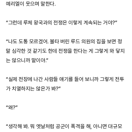
예리엘이 웃으며 말한다.
“그런데 루체 왕국과의 전쟁은 이렇게 계속되는 거야?”
“나도 도통 모르겠어. 불타 버린 루드 의원의 집을 보면 정
말 심각한 것 같기도 한데 전쟁을 한다는 게 그렇게 와 닿지
는 않으니까 말이야.”
“실제 전장에 나간 사람들 얘기를 들어 보니까 그렇게 전투
가 치열하지는 않은가 봐?”
“왜?”
“생각해 봐. 뭐 옛날처럼 공군이 폭격을 해, 아니면 대규모