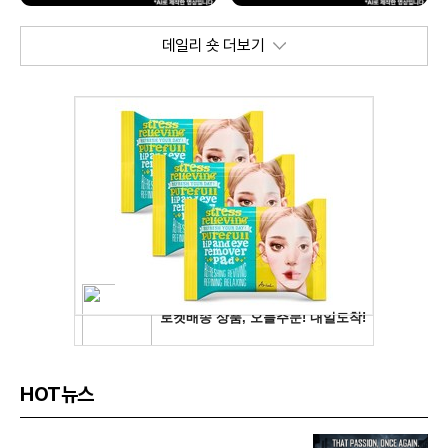
데일리 숏 더보기
HOT뉴스