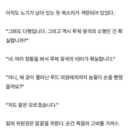
아직도 노기가 남아 있는 듯 목소리가 격양되어 있었다.
“그래도 다행입니다. 그리고 역시 루체 왕국의 소행인 건 확
실합니까?”
“네. 여러 정황을 봐서 루체 왕국의 테러가 확실합니다.”
“아니, 왜 굳이 물러난 루드 의원에게까지 놈들이 손을 뻗쳤
을까요?”
“저도 잘은 모르겠습니다.”
칼레 위원장은 말끝을 흐렸다. 순간 죽음의 고비를 가까스