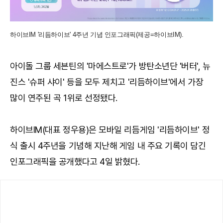
하이브IM '리듬하이브' 4주년 기념 인포그래픽(제공=하이브IM).
아이돌 그룹 세븐틴의 '마에스트로'가 방탄소년단 '버터', 뉴
진스 '슈퍼 샤이' 등을 모두 제치고 '리듬하이브'에서 가장
많이 연주된 곡 1위로 선정됐다.
하이브IM(대표 정우용)은 모바일 리듬게임 '리듬하이브' 정
식 출시 4주년을 기념해 지난해 게임 내 주요 기록이 담긴
인포그래픽을 공개했다고 4일 밝혔다.