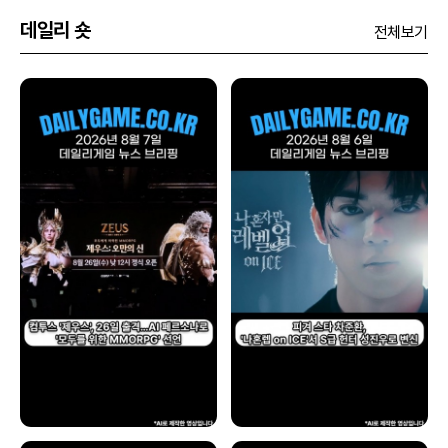
데일리 숏
전체보기