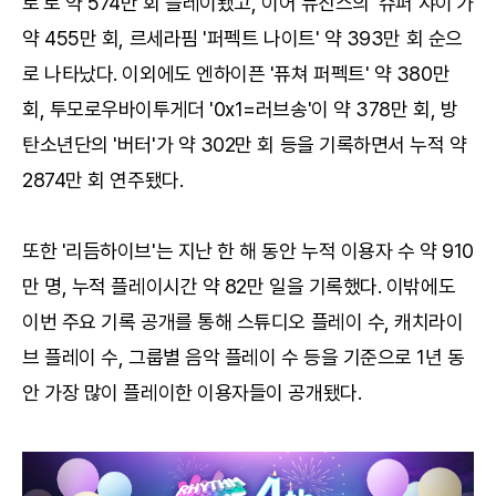
로'로 약 574만 회 플레이됐고, 이어 뉴진스의 '슈퍼 샤이'가
약 455만 회, 르세라핌 '퍼펙트 나이트' 약 393만 회 순으
로 나타났다. 이외에도 엔하이픈 '퓨쳐 퍼펙트' 약 380만
회, 투모로우바이투게더 '0x1=러브송'이 약 378만 회, 방
탄소년단의 '버터'가 약 302만 회 등을 기록하면서 누적 약
2874만 회 연주됐다.
또한 '리듬하이브'는 지난 한 해 동안 누적 이용자 수 약 910
만 명, 누적 플레이시간 약 82만 일을 기록했다. 이밖에도
이번 주요 기록 공개를 통해 스튜디오 플레이 수, 캐치라이
브 플레이 수, 그룹별 음악 플레이 수 등을 기준으로 1년 동
안 가장 많이 플레이한 이용자들이 공개됐다.