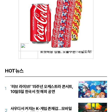
HOT뉴스
'러브 라이브!' 15주년 오케스트라 콘서트,
1
10월5일 한국서 첫 해외 공연
사우디서 커지는 K-게임 존재감…모바일
2