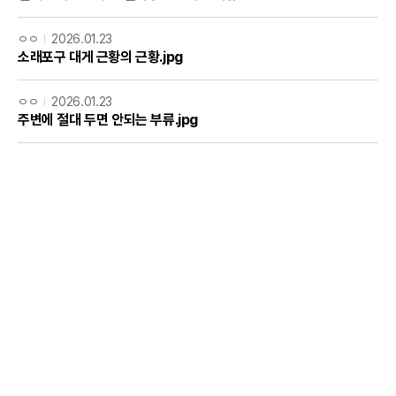
ㅇㅇ
2026.01.23
소래포구 대게 근황의 근황.jpg
ㅇㅇ
2026.01.23
주변에 절대 두면 안되는 부류.jpg