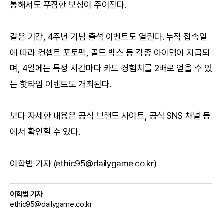
통해서도 푸짐한 보상이 주어진다.
같은 기간, 4주년 기념 출석 이벤트도 열린다. 누적 접속일
에 따라 컨셉트 포토팩, 골드 박스 등 각종 아이템이 지급되
며, 4일에는 특정 시간마다 카드 경험치를 2배로 얻을 수 있
는 핫타임 이벤트도 개최된다.
보다 자세한 내용은
공식 브랜드 사이트
,
공식 SNS 채널
등
에서 확인할 수 있다.
이학범 기자 (ethic95@dailygame.co.kr)
이학범 기자
ethic95@dailygame.co.kr