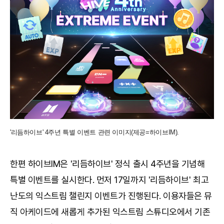
'리듬하이브' 4주년 특별 이벤트 관련 이미지(제공=하이브IM).
한편 하이브IM은 '리듬하이브' 정식 출시 4주년을 기념해
특별 이벤트를 실시한다. 먼저 17일까지 '리듬하이브' 최고
난도의 익스트림 챌린지 이벤트가 진행된다. 이용자들은 뮤
직 아케이드에 새롭게 추가된 익스트림 스튜디오에서 기존