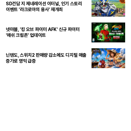
SD건담 지 제네레이션 이터널, 인기 스토리
이벤트 '라크로아의 용사' 재개최
넷마블, '킹 오브 파이터 AFK' 신규 파이터
'애쉬 크림존' 업데이트
닌텐도, 스위치2 판매량 감소에도 디지털 매출
증가로 영익 급증