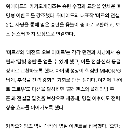
위메이드와 카카오게임즈는 송편 수집과 교환을 앞세운 '파
밍형 이벤트'를 강조했다. 위메이드의 대표작 '미르의 전설
2'는 사냥을 통해 얻은 송편을 윷놀이 증표로 교환하고, 보
스 몬스터 처치 보상으로 연결한다.
'미르4'와 '레전드 오브 이미르'는 각각 던전과 사냥에서 송
편과 '달빛 송편'을 얻을 수 있게 했고, 이를 전설·신화 등급
장비로 교환하도록 했다. 아이템 성장이 핵심인 MMORPG
답게, 추석을 전력 강화의 기회로 만든 셈이다. 여기에 '나이
트 크로우'도 미션을 달성하면 '클레멘스의 플래티넘 쿠
폰'과 전설급 탈것을 보상으로 제공해, 명절 이후에도 전력
상승 효과를 이어가도록 했다.
카카오게임즈 역시 대작에 명절 이벤트를 접목했다. '오딘: