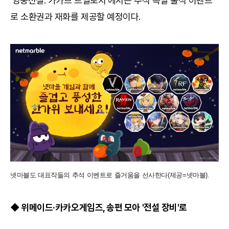
'영웅전설: 가가브 트릴로지'에서는 추석 특별 출석 이벤트
로 소환권과 재화를 제공할 예정이다.
넷마블도 대표작들의 추석 이벤트로 즐거움을 선사한다(제공=넷마블).
◆ 위메이드·카카오게임즈, 송편 모아 '전설 장비'로