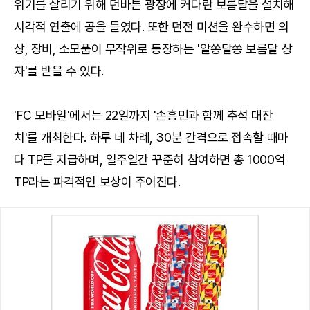
위기를 살리기 위해 던바튼 광장에 커다란 보름달을 설치해
시각적 연출에 공을 들였다. 또한 던전 미션을 완수하면 의
상, 장비, 소모품이 무작위로 등장하는 '알쏭달쏭 보름달 상
자'를 받을 수 있다.
'FC 모바일'에서는 22일까지 '손흥민과 함께 추석 대잔
치'를 개최한다. 하루 네 차례, 30분 간격으로 접속할 때마
다 TP를 지급하며, 일주일간 꾸준히 참여하면 총 1000억
TP라는 파격적인 보상이 주어진다.