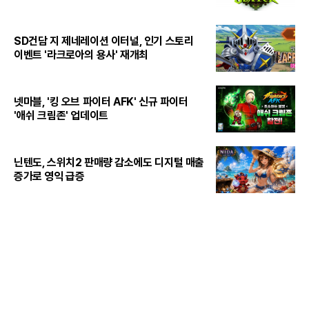
SD건담 지 제네레이션 이터널, 인기 스토리
이벤트 '라크로아의 용사' 재개최
넷마블, '킹 오브 파이터 AFK' 신규 파이터
'애쉬 크림존' 업데이트
닌텐도, 스위치2 판매량 감소에도 디지털 매출
증가로 영익 급증