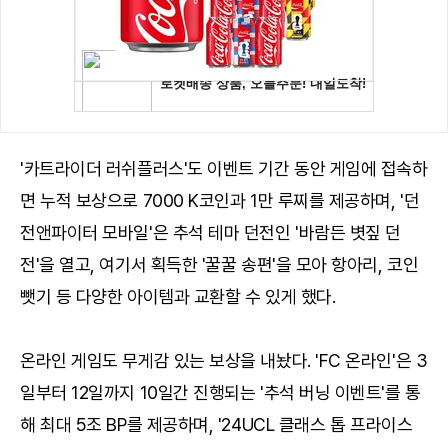
'카트라이더 러쉬플러스'도 이벤트 기간 동안 게임에 접속하
면 누적 보상으로 7000 K코인과 1만 루찌를 제공하며, '던
전앤파이터 모바일'은 추석 테마 던전인 '바람든 볏짚 던
전'을 열고, 여기서 획득한 '꿀꿀 송편'을 모아 항아리, 코인
뺏기 등 다양한 아이템과 교환할 수 있게 했다.
온라인 게임도 무게감 있는 보상을 내놨다. 'FC 온라인'은 3
일부터 12일까지 10일간 진행되는 '추석 버닝 이벤트'를 통
해 최대 5조 BP를 제공하며, '24UCL 클래스 톱 프라이스