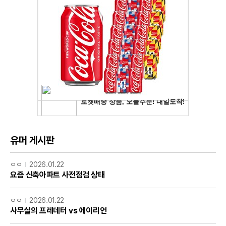
유머 게시판
ㅇㅇ
2026.01.22
요즘 신축아파트 사전점검 상태
ㅇㅇ
2026.01.22
사무실의 프레데터 vs 에이리언