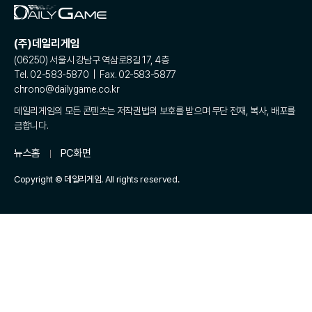
(주)데일리게임
(06250) 서울시 강남구 역삼로8길 17, 4층
Tel. 02-583-5870 | Fax. 02-583-5877
chrono@dailygame.co.kr
데일리게임의 모든 콘텐츠는 저작권법의 보호를 받으며 무단 전재, 복사, 배포를
금합니다.
뉴스홈
PC화면
Copyright © 데일리게임. All rights reserved.