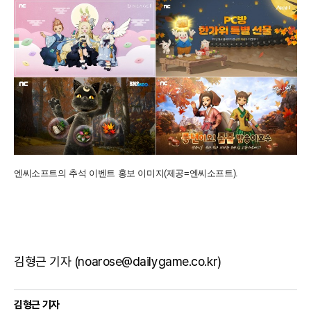
엔씨소프트의 추석 이벤트 홍보 이미지(제공=엔씨소프트).
김형근 기자 (noarose@dailygame.co.kr)
김형근 기자