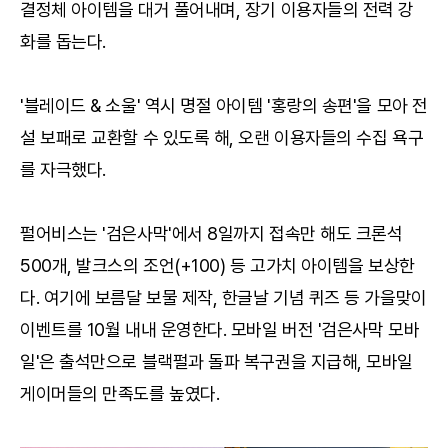
결정체 아이템을 대거 풀어내며, 장기 이용자들의 전력 강
화를 돕는다.
'블레이드 & 소울' 역시 명절 아이템 '홍랑의 송편'을 모아 전
설 보패로 교환할 수 있도록 해, 오랜 이용자들의 수집 욕구
를 자극했다.
펄어비스는 '검은사막'에서 8일까지 접속만 해도 크론석
500개, 발크스의 조언(+100) 등 고가치 아이템을 보상한
다. 여기에 보름달 보물 제작, 한글날 기념 퀴즈 등 가을맞이
이벤트를 10월 내내 운영한다. 모바일 버전 '검은사막 모바
일'은 출석만으로 블랙펄과 돌파 복구권을 지급해, 모바일
게이머들의 만족도를 높였다.