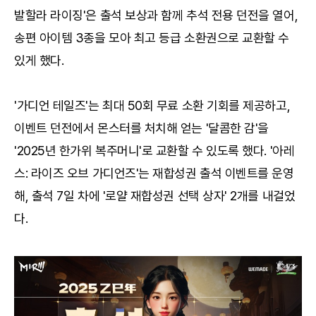
발할라 라이징'은 출석 보상과 함께 추석 전용 던전을 열어,
송편 아이템 3종을 모아 최고 등급 소환권으로 교환할 수
있게 했다.
'가디언 테일즈'는 최대 50회 무료 소환 기회를 제공하고,
이벤트 던전에서 몬스터를 처치해 얻는 '달콤한 감'을
'2025년 한가위 복주머니'로 교환할 수 있도록 했다. '아레
스: 라이즈 오브 가디언즈'는 재합성권 출석 이벤트를 운영
해, 출석 7일 차에 '로얄 재합성권 선택 상자' 2개를 내걸었
다.