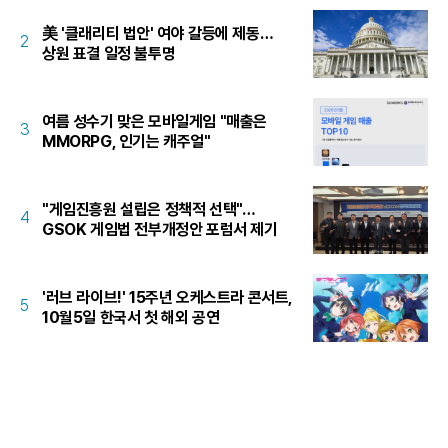
美 '클래리티 법안' 여야 갈등에 제동…
2
상원 표결 일정 불투명
여름 성수기 맞은 모바일게임 "매출은
3
MMORPG, 인기는 캐주얼"
"게임진흥원 설립은 정책적 선택"…
4
GSOK 게임법 전부개정안 포럼서 제기
'러브 라이브!' 15주년 오케스트라 콘서트,
5
10월5일 한국서 첫 해외 공연