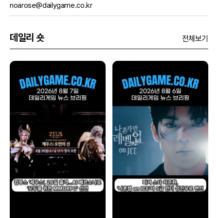
noarose@dailygame.co.kr
데일리 숏
전체보기