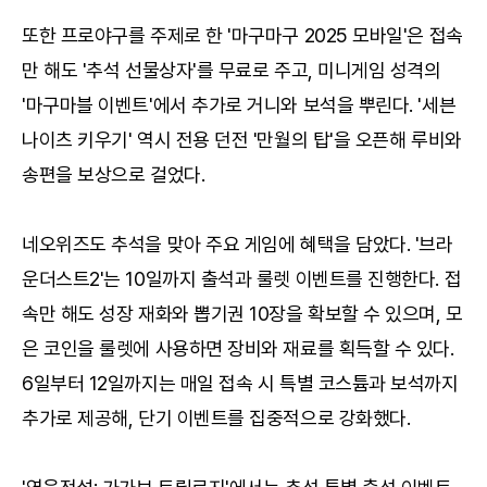
또한 프로야구를 주제로 한 '마구마구 2025 모바일'은 접속
만 해도 '추석 선물상자'를 무료로 주고, 미니게임 성격의
'마구마블 이벤트'에서 추가로 거니와 보석을 뿌린다. '세븐
나이츠 키우기' 역시 전용 던전 '만월의 탑'을 오픈해 루비와
송편을 보상으로 걸었다.
네오위즈도 추석을 맞아 주요 게임에 혜택을 담았다. '브라
운더스트2'는 10일까지 출석과 룰렛 이벤트를 진행한다. 접
속만 해도 성장 재화와 뽑기권 10장을 확보할 수 있으며, 모
은 코인을 룰렛에 사용하면 장비와 재료를 획득할 수 있다.
6일부터 12일까지는 매일 접속 시 특별 코스튬과 보석까지
추가로 제공해, 단기 이벤트를 집중적으로 강화했다.