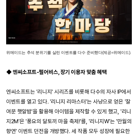
위메이드는 추석 분위기를 살린 이벤트를 다수 준비했다(제공=위메이드).
◆ 엔씨소프트-펄어비스, 장기 이용자 맞춤 혜택
엔씨소프트는 '리니지' 시리즈를 비롯해 다수의 자사 IP에서
이벤트를 열고 있다. '리니지 리마스터'는 사냥으로 얻은 '잘
여문 햇알밤'을 활용해 아이템을 제작할 수 있게 했고, '리니
지2M'은 '풍요의 달토끼 마을 축제!'를, '리니지W'는 '만월의
향연' 이벤트 던전을 개방했다. 세 작품 모두 성장에 필요한