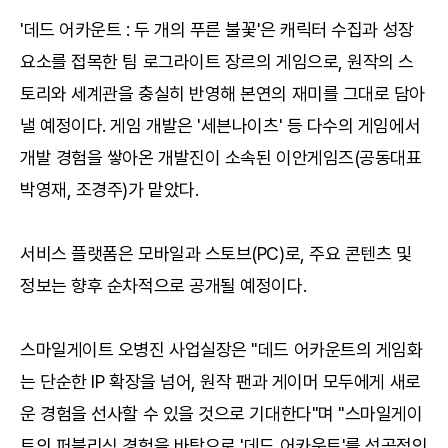
'데드 어카운트 : 두 개의 푸른 불꽃'은 캐릭터 수집과 성장
요소를 접목한 팀 로그라이트 장르의 게임으로, 원작의 스
토리와 세계관을 충실히 반영해 본연의 재미를 그대로 담아
낼 예정이다. 게임 개발은 '세븐나이츠' 등 다수의 게임에서
개발 경험을 쌓아온 개발진이 소속된 이안게임즈(공동대표
박영재, 조경주)가 맡았다.
서비스 플랫폼은 모바일과 스토브(PC)로, 주요 콘텐츠 및
정보는 향후 순차적으로 공개될 예정이다.
스마일게이트 오병진 사업실장은 "데드 어카운트의 게임화
는 단순한 IP 확장을 넘어, 원작 팬과 게이머 모두에게 새로
운 경험을 선사할 수 있을 것으로 기대한다"며 "스마일게이
트의 퍼블리싱 경험을 바탕으로 '데드 어카운트'를 성공적인