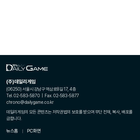
(주)데일리게임
(06250) 서울시 강남구 역삼로8길 17, 4층
Tel. 02-583-5870 | Fax. 02-583-5877
chrono@dailygame.co.kr
데일리게임의 모든 콘텐츠는 저작권법의 보호를 받으며 무단 전재, 복사, 배포를
금합니다.
뉴스홈
PC화면