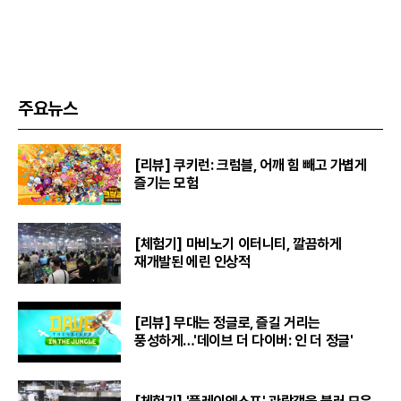
주요뉴스
[리뷰] 쿠키런: 크럼블, 어깨 힘 빼고 가볍게
즐기는 모험
[체험기] 마비노기 이터니티, 깔끔하게
재개발된 에린 인상적
[리뷰] 무대는 정글로, 즐길 거리는
풍성하게…'데이브 더 다이버: 인 더 정글'