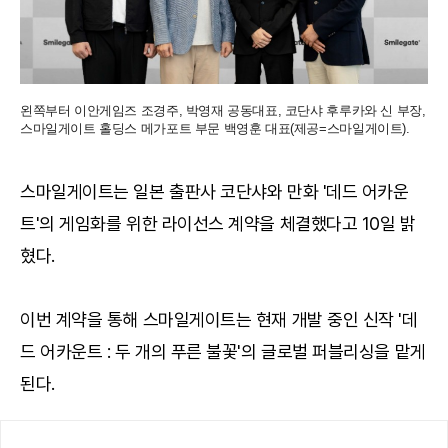
왼쪽부터 이안게임즈 조경주, 박영재 공동대표, 코단샤 후루카와 신 부장,
스마일게이트 홀딩스 메가포트 부문 백영훈 대표(제공=스마일게이트).
스마일게이트는 일본 출판사 코단샤와 만화 '데드 어카운
트'의 게임화를 위한 라이선스 계약을 체결했다고 10일 밝
혔다.
이번 계약을 통해 스마일게이트는 현재 개발 중인 신작 '데
드 어카운트 : 두 개의 푸른 불꽃'의 글로벌 퍼블리싱을 맡게
된다.