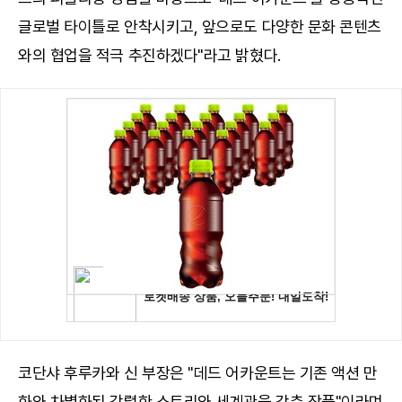
글로벌 타이틀로 안착시키고, 앞으로도 다양한 문화 콘텐츠
와의 협업을 적극 추진하겠다"라고 밝혔다.
코단샤 후루카와 신 부장은 "데드 어카운트는 기존 액션 만
화와 차별화된 강렬한 스토리와 세계관을 갖춘 작품"이라며