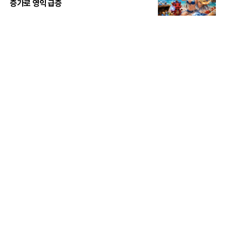
증가로 영익 급증