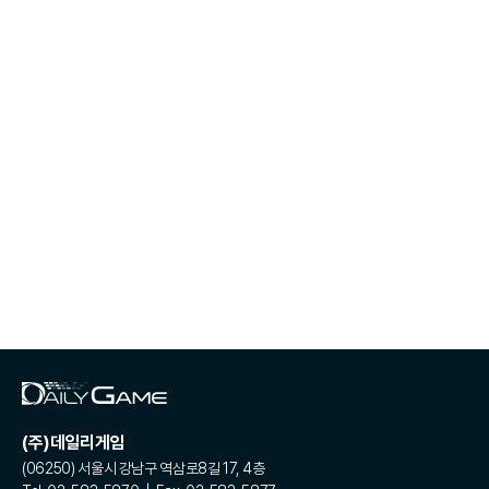
(주)데일리게임
(06250) 서울시 강남구 역삼로8길 17, 4층