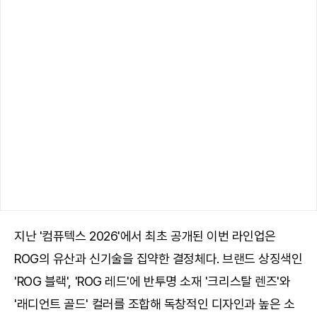
지난 '컴퓨텍스 2026'에서 최초 공개된 이번 라인업은
ROG의 유산과 신기술을 집약한 결정체다. 브랜드 상징색인
'ROG 블랙', 'ROG 레드'에 반투명 소재 '크리스탈 렌즈'와
'래디언트 골드' 컬러를 조합해 독창적인 디자인과 높은 소