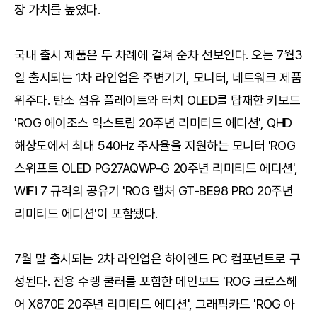
장 가치를 높였다.
국내 출시 제품은 두 차례에 걸쳐 순차 선보인다. 오는 7월3
일 출시되는 1차 라인업은 주변기기, 모니터, 네트워크 제품
위주다. 탄소 섬유 플레이트와 터치 OLED를 탑재한 키보드
'ROG 에이조스 익스트림 20주년 리미티드 에디션', QHD
해상도에서 최대 540Hz 주사율을 지원하는 모니터 'ROG
스위프트 OLED PG27AQWP-G 20주년 리미티드 에디션',
WiFi 7 규격의 공유기 'ROG 랩처 GT-BE98 PRO 20주년
리미티드 에디션'이 포함됐다.
7월 말 출시되는 2차 라인업은 하이엔드 PC 컴포넌트로 구
성된다. 전용 수랭 쿨러를 포함한 메인보드 'ROG 크로스헤
어 X870E 20주년 리미티드 에디션', 그래픽카드 'ROG 아