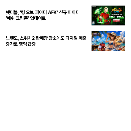
넷마블, '킹 오브 파이터 AFK' 신규 파이터
'애쉬 크림존' 업데이트
닌텐도, 스위치2 판매량 감소에도 디지털 매출
증가로 영익 급증