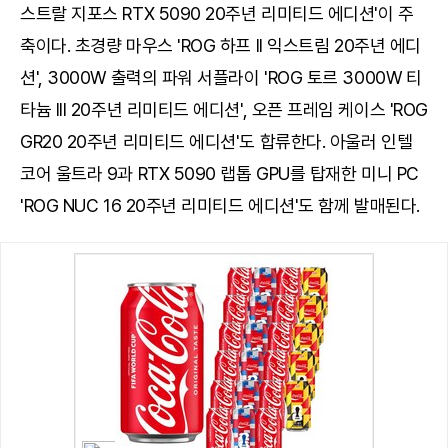
스트랄 지포스 RTX 5090 20주년 리미티드 에디션'이 주
축이다. 초경량 마우스 'ROG 하프 II 익스트림 20주년 에디
션', 3000W 출력의 파워 서플라이 'ROG 토르 3000W 티
타늄 III 20주년 리미티드 에디션', 오픈 프레임 케이스 'ROG
GR20 20주년 리미티드 에디션'도 합류한다. 아울러 인텔
코어 울트라 9과 RTX 5090 랩톱 GPU를 탑재한 미니 PC
'ROG NUC 16 20주년 리미티드 에디션'도 함께 발매된다.