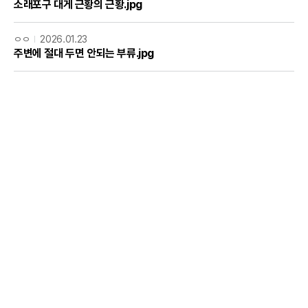
소래포구 대게 근황의 근황.jpg
ㅇㅇ
2026.01.23
주변에 절대 두면 안되는 부류.jpg