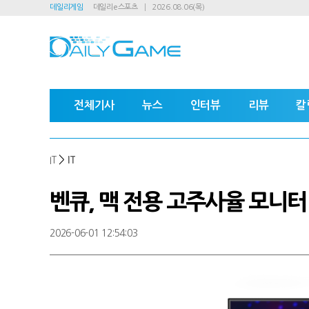
데일리게임
데일리e스포츠
2026.08.06(목)
전체기사
뉴스
인터뷰
리뷰
칼
>
IT
IT
벤큐, 맥 전용 고주사율 모니터
2026-06-01 12:54:03