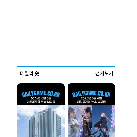
데일리 숏
전체보기