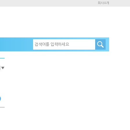
회사소개
e
▼