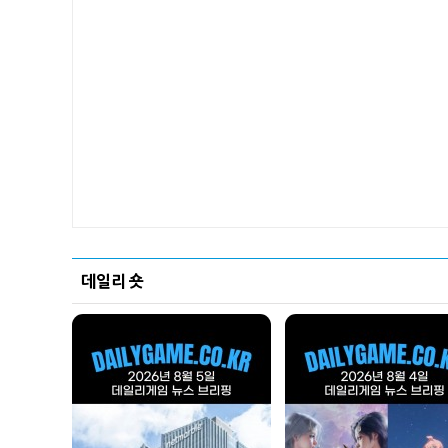
데일리 숏