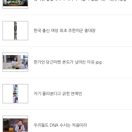
한국 출신 여성 최초 주한미군 중대장
한가인 당근마켓 온도가 낮아진 이유.jpg
자기 몰라본다고 긁힌 연예인
우리들도 DNA 수사는 처음이라