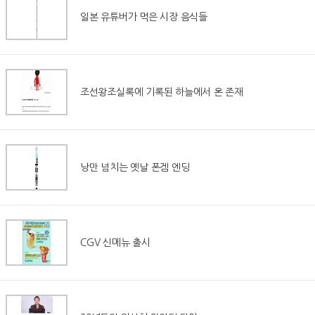
일본 유튜버가 먹은 시장 음식들
조선왕조실록에 기록된 하늘에서 온 존재
낭만 넘치는 옛날 폰겜 엔딩
CGV 신메뉴 출시