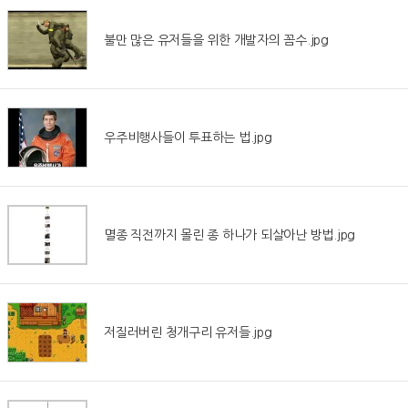
불만 많은 유저들을 위한 개발자의 꼼수.jpg
우주비행사들이 투표하는 법.jpg
멸종 직전까지 몰린 종 하나가 되살아난 방법.jpg
저질러버린 청개구리 유저들.jpg