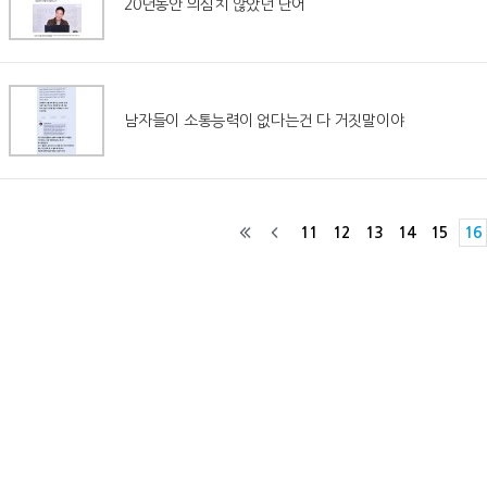
20년동안 의심치 않았던 단어
남자들이 소통능력이 없다는건 다 거짓말이야
11
12
13
14
15
16