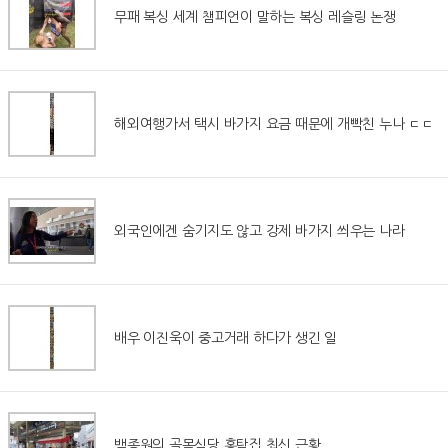
무패 복싱 세계 챔피언이 말하는 복싱 레슬링 논쟁
해외여행가서 택시 바가지 요금 때문에 개빡친 누나 ㄷㄷ
외국인에겐 숨기지도 않고 강제 바가지 씌우는 나라
배우 이진욱이 중고거래 하다가 생긴 일
백종원의 골목식당 홍탁집 최신 근황