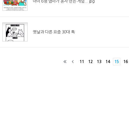
아이 6명 엄마가 혼자 만든 게임... jpg
옛날과 다른 요즘 30대 특
11
12
13
14
15
16