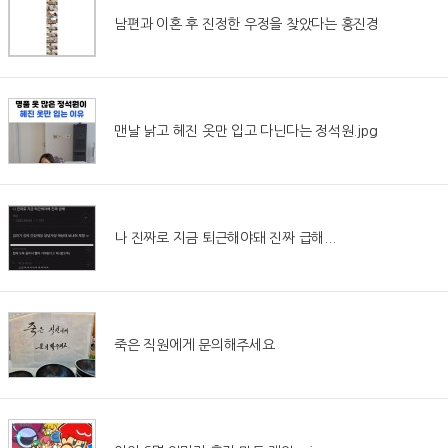
남편과 이혼 후 진정한 우정을 찾았다는 홍진경
맨날 낡고 헤진 옷만 입고 다닌다는 정석원.jpg
나 진짜로 지금 퇴근해야돼 진짜 급해...
죽은 직원에게 문의해주세요