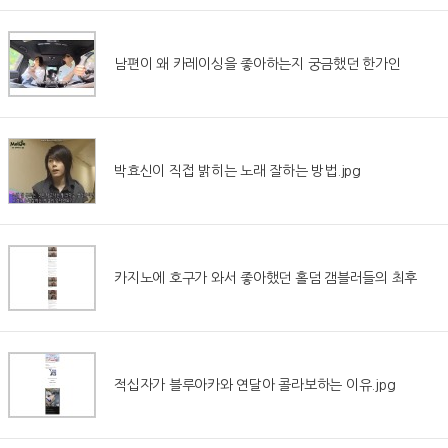
남편이 왜 카레이싱을 좋아하는지 궁금했던 한가인
박효신이 직접 밝히는 노래 잘하는 방법.jpg
카지노에 호구가 와서 좋아했던 홀덤 갬블러들의 최후
적십자가 블루아카와 연달아 콜라보하는 이유.jpg