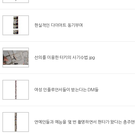
현실적인 다이어트 동기부여
선의를 이용한 터키의 사기수법.jpg
여성 인플루언서들이 받는다는 DM들
연예인들과 예능을 몇 번 촬영하면서 현타가 왔다는 충주맨