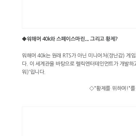
◆워해머 40k와 스페이스마린... 그리고 황제?
워해머 40k는 원래 RTS가 아닌 미니어처(장난감) 
다. 이 세계관을 바탕으로 렐릭엔터테인먼트가 개발하고 T
워)'입니다.
◇"황제를 위하여!"를