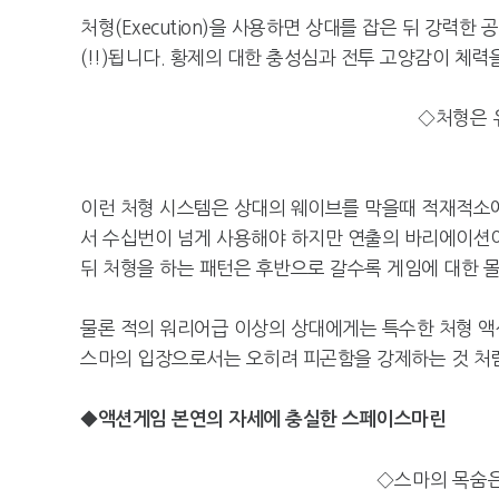
처형(Execution)을 사용하면 상대를 잡은 뒤 강력
(!!)됩니다. 황제의 대한 충성심과 전투 고양감이 체
◇처형은 
이런 처형 시스템은 상대의 웨이브를 막을때 적재적소에
서 수십번이 넘게 사용해야 하지만 연출의 바리에이션이
뒤 처형을 하는 패턴은 후반으로 갈수록 게임에 대한 
물론 적의 워리어급 이상의 상대에게는 특수한 처형 액
스마의 입장으로서는 오히려 피곤함을 강제하는 것 처럼
◆액션게임 본연의 자세에 충실한 스페이스마린
◇스마의 목숨은