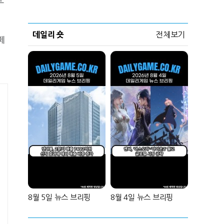
데일리 숏
전체보기
페
8월 5일 뉴스 브리핑
8월 4일 뉴스 브리핑