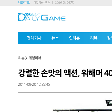
데일리게임
데일리e스포츠
2026.08.06(목)
전체기사
뉴스
인터뷰
리뷰
칼
>
리뷰
게임리뷰
강렬한 손맛의 액션, 워해머 4
2011-09-20 12:35:45