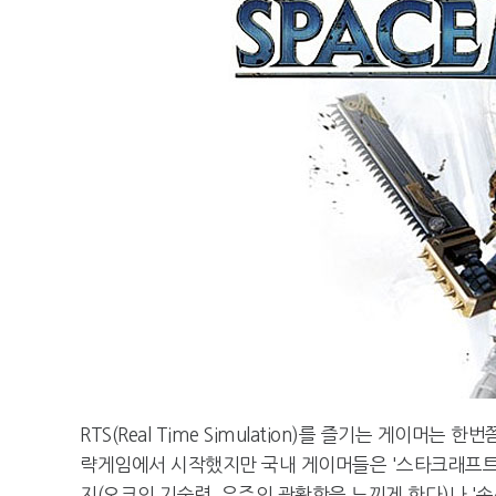
RTS(Real Time Simulation)를 즐기는 게이머
략게임에서 시작했지만 국내 게이머들은 '스타크래프트
지(오크의 기술력, 우주의 광활함을 느끼게 한다)나 '속삭