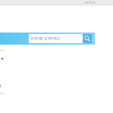
회사소개
e
▼