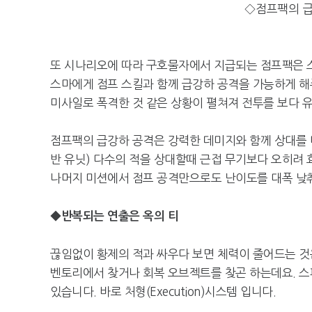
◇점프팩의 
또 시나리오에 따라 구호물자에서 지급되는 점프팩은 
스마에게 점프 스킬과 함께 급강하 공격을 가능하게 해
미사일로 폭격한 것 같은 상황이 펼쳐져 전투를 보다 
점프팩의 급강하 공격은 강력한 데미지와 함께 상대를 
반 유닛) 다수의 적을 상대할때 근접 무기보다 오히려 
나머지 미션에서 점프 공격만으로도 난이도를 대폭 낮춰
◆반복되는 연출은 옥의 티
끊임없이 황제의 적과 싸우다 보면 체력이 줄어드는 것
벤토리에서 찾거나 회복 오브젝트를 찾곤 하는데요. 
있습니다. 바로 처형(Execution)시스템 입니다.