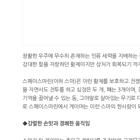
광활한 우주에 무수히 존재하는 인류 세력을 지배하는 
강대한 힘을 자랑하던 황제이지만 상처가 회복되기 까지
스페이스마린(이하 스마)은 이런 황제를 보호하고 전쟁
을 자면서도 전투를 하고 심장은 두 개, 폐는 3개이며
기억을 끌어낼 수 있는 등, 그야말로 살아있는 무기로 
로 스페이스마린에서 게이머는 이런 스마의 한사람이 되
◆강렬한 손맛과 경쾌한 움직임