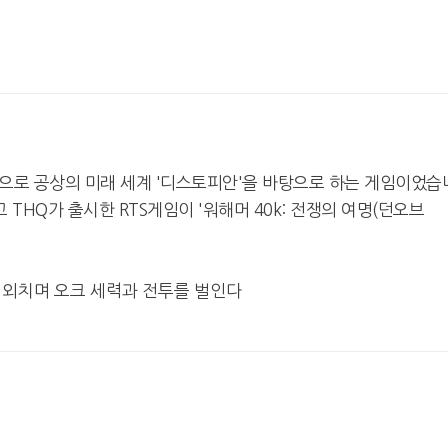
게임으로 공상의 미래 세계 '디스토피안'을 바탕으로 하는 게임이었습
HQ가 출시한 RTS게임이 '워해머 40k: 전쟁의 여명(던오브
 외치며 오크 세력과 전투를 벌인다