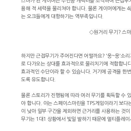
스마가 된 게이머는 주인공 캐릭터를 조작하여 근접무기
용해 적 세력을 물리쳐야 합니다. 물론 게이머에게는 
는 오크들에게 대항하기는 역부족입니다.
◇원거리 무기? 스마
하지만 근접무기가 주어진다면 어떨까요? '웅~웅'소
로 다가오는 상대를 효과적으로 물리치기에 적합합니다.
효과적인 수단이라 할 수 있습니다. 거기에 공격을 한번
도록 유도합니다.
물론 스토리가 진행됨에 따라 여러 무기를 획득할 수 
야 합니다. 이는 스페이스마린을 TPS게임이라기 보다
이 낮아 일부 구간을 제외하면 근거리를 사용하는 것이
무기는 1대1 상황에서 빛일 발하기 때문에 멀티플레이