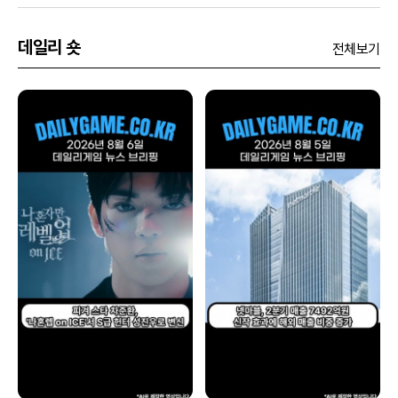
데일리 숏
전체보기