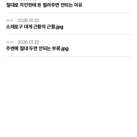
절대로 지인한테 돈 빌려주면 안되는 이유
ㅇㅇ
2026.01.23
소래포구 대게 근황의 근황.jpg
ㅇㅇ
2026.01.23
주변에 절대 두면 안되는 부류.jpg