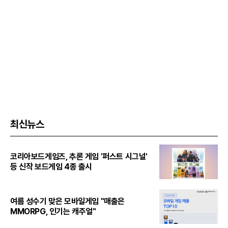
최신뉴스
코리아보드게임즈, 추론 게임 '퍼스트 시그널'
등 신작 보드게임 4종 출시
여름 성수기 맞은 모바일게임 "매출은
MMORPG, 인기는 캐주얼"